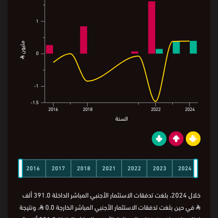
1
1
مليون ⃁
مليون ⃁
0
0
1-
1-
1.5-
1.5-
2016
2018
2022
2024
السنة
2016
2018
2022
2024
2016
2017
2018
2021
2022
2023
2024
السنة
خلال 2024، بلغت تدفقات الاستثمار الأجنبي المباشر الداخلة 391.0 ألف
⃁
في حين بلغت تدفقات الاستثمار الأجنبي المباشر الخارجة 0.0
⃁
. ونتيجة