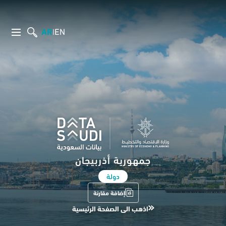
AR
EN
|
جمهورية أذربيجان
دولة
إضافة مقارنة
اذهب الى الصفحة الرئيسية