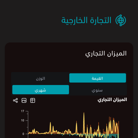
التجارة الخارجية
الميزان التجاري
القيمة
الوزن
سنوي
شهري
الميزان التجاري
17
17
10
10
0
0