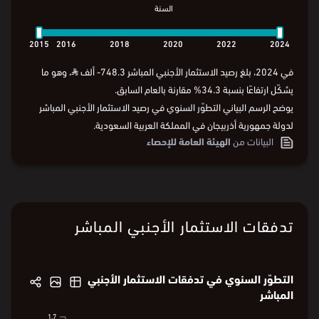
السنة
2015
2016
2018
2020
2022
2024
السنة
2015
2016
2018
2020
2022
2024
في 2024، بلغ رصيد الاستثمار الأجنبي المباشر 748.3- ألف
⃁
، وهو ما
يشكّل ارتفاعًا بنسبة 34.3% مقارنة بالعام السابق.
يوضح الرسم البياني التطوّر السنوي في رصيد الاستثمار الأجنبي المباشر
لدولة جمهورية أذربيجان في المملكة العربية السعودية.
البيانات من
الهيئة العامة للإحصاء
تدفقات الاستثمار الأجنبي المباشر
التطوّر السنوي في تدفقات الاستثمار الأجنبي
المباشر
1.7
1.7