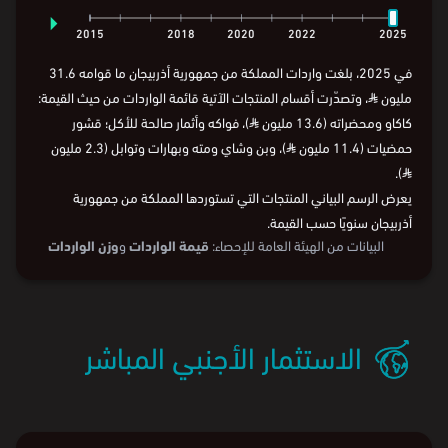
⏵
2015
2018
2020
2022
2025
في 2025، بلغت واردات المملكة من جمهورية أذربيجان ما قوامه 31.6
مليون
⃁
، وتصدّرت أقسام المنتجات الآتية قائمة الواردات من حيث القيمة:
كاكاو ومحضراته (13.6 مليون
⃁
)، فواكه وأثمار صالحة للأكل؛ قشور
حمضيات (11.4 مليون
⃁
)، وبن وشاي ومته وبهارات وتوابل (2.3 مليون
).
⃁
يعرض الرسم البياني المنتجات التي تستوردها المملكة من جمهورية
أذربيجان سنويًا حسب القيمة.
البيانات من
الهيئة العامة للإحصاء:
قيمة الواردات
و
وزن الواردات
الاستثمار الأجنبي المباشر