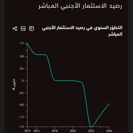
رصيد الاستثمار الأجنبي المباشر
التطوّر السنوي في رصيد الاستثمار الأجنبي
المباشر
1.2
1.2
0.8
0.8
0.4
0.4
0
مليون ⃁
0
مليون ⃁
0.4-
0.4-
0.7-
0.8-
0.8-
1.2-
1.2-
1.5-
1.5-
2015
2016
2018
2020
2022
2024