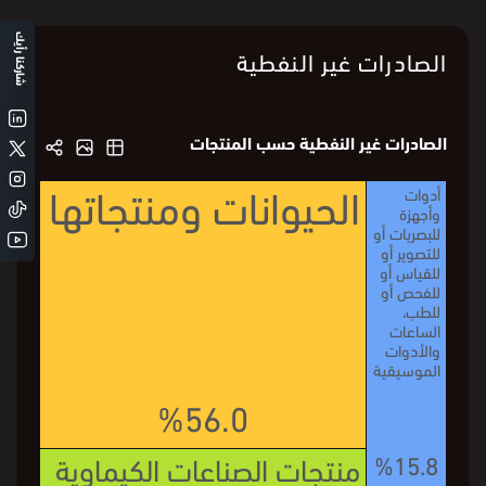
شاركنا رأيك
الصادرات غير النفطية
الصادرات غير النفطية حسب المنتجات
الحيوانات ومنتجاتها
أدوات
وأجهزة
للبصريات أو
للتصوير أو
للقياس أو
للفحص أو
للطب،
الساعات
والأدوات
الموسيقية
%56.0
%15.8
منتجات الصناعات الكيماوية