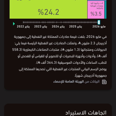
آلات وأجهزة آلية
ومعدات كهربائية
%24.2
وأجزاؤها
%3.5
⏵
مايو
2026
يناير
2025
يناير
2024
يناير
2023
يناير
2022
في مايو 2026، بلغت قيمة صادرات المملكة غير النفطية إلى جمهورية
أذربيجان 2.3 مليون
⃁
، وتمثلت الصادرات غير النفطية الرئيسة فيما يلي:
الحيوانات ومنتجاتها (1.3 مليون
⃁
)، منتجات الصناعات الكيماوية (558.3
ألف
⃁
)، وأدوات وأجهزة للبصريات أو للتصوير أو للقياس أو للفحص أو
للطب، الساعات والأدوات الموسيقية (364.3 ألف
⃁
).
يوضح الرسم البياني المنتجات غير النفطية التي تصدرها المملكة إلى
جمهورية أذربيجان شهريًا.
البيانات من
الهيئة العامة للإحصاء
اتجاهات الاستيراد