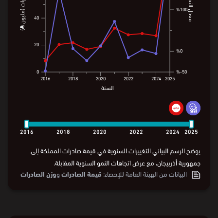
الصادرات (مليون ⃁)
الصادرات (مليون ⃁)
معدل النمو
معدل النمو
%100
%100
40
40
20
20
%0
%0
0
%
50-
0
%
50-
2016
2018
2020
2022
2024
2025
السنة
2016
2018
2020
2022
2024
2025
السنة
2016
2018
2020
2022
2024
2025
يوضح الرسم البياني التغييرات السنوية في قيمة صادرات المملكة إلى
جمهورية أذربيجان، مع عرض اتجاهات النمو السنوية المقابلة.
البيانات من
الهيئة العامة للإحصاء:
قيمة الصادرات
و
وزن الصادرات