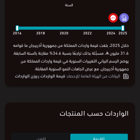
السنة
2016
2018
2020
2022
2024
2025
السنة
2016
2018
2020
2022
2024
2025
خلال 2025، بلغت قيمة واردات المملكة من جمهورية أذربيجان ما قوامه
31.6 مليون
⃁
، مسجّلة بذلك تراجعًا بنسبة 34.6% مقارنة بالسنة السابقة.
يوضح الرسم البياني التغييرات السنوية في قيمة واردات المملكة من
جمهورية أذربيجان، مع عرض اتجاهات النمو السنوية المقابلة.
البيانات من
الهيئة العامة للإحصاء:
قيمة الواردات
و
وزن الواردات
الواردات حسب المنتجات
القيمة
الوزن