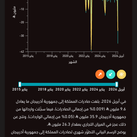
مليون ⃁
10-
مليون ⃁
10-
20-
20-
30-
30-
42-
42-
أبريل
2026
يناير
2024
يناير
2022
يناير
2020
يناير
2018
يناير
2015
الشهر
أبريل
2026
يناير
2024
يناير
2022
يناير
2020
يناير
2018
يناير
2015
الشهر
أبريل
2026
يناير
2024
يناير
2022
يناير
2020
يناير
2018
يناير
2015
في أبريل 2026، بلغت صادرات المملكة إلى جمهورية أذربيجان ما يعادل
9.6 مليون
⃁
(0.009% من إجمالي الصادرات)، فيما سجّلت وارداتها من
جمهورية أذربيجان 35.9 مليون
⃁
(0.05% من إجمالي الواردات). ونتج عن
ذلك عجز في الميزان التجاري بمقدار 26.3 مليون
⃁
.
يوضح الرسم البياني التطوّر شهري لصادرات المملكة إلى جمهورية أذربيجان