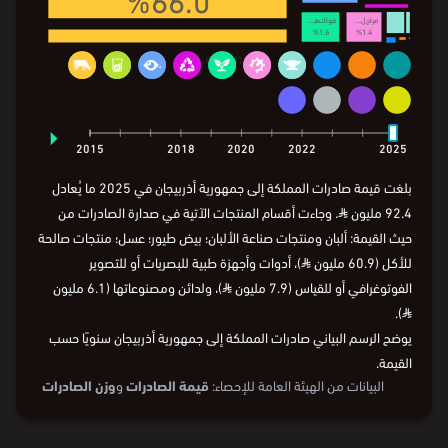
مراج
ل...
فواك
ه...
%1.6
%1.4
⏵
2015
2018
2020
2022
2025
بلغت قيمة صادرات المملكة إلى جمهورية أذربيجان في 2025 ما يُعادل
92.4 مليون
⃁
. وجاءت أقسام المنتجات الآتية في صدارة الصادرات من
حيث القيمة: ألبان ومنتجات صناعة الألبان؛ بيض طيور؛ عسل؛ منتجات صالحة
للأكل (60.9 مليون
⃁
)، أدوات وأجهزة طبية للبصريات أو للتصوير
الفوتوغرافي أو للقياس (7.9 مليون
⃁
)، ولدائن ومصنوعاتها (6.1 مليون
).
⃁
يوضح الرسم البياني صادرات المملكة إلى جمهورية أذربيجان سنويًا حسب
القيمة.
البيانات من
الهيئة العامة للإحصاء:
قيمة الصادرات
و
وزن الصادرات