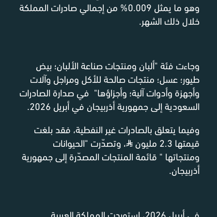
وهو ما يمثل 0.009% من إجمالي صادرات المملكة
خلال ذلك الشهر.
وجاءت فئة "ألبان ومنتجات صناعة الألبان؛ بيض
طيور؛ عسل؛ منتجات صالحة للأكل ومراجل وآلات
وأجهزة وأدوات آلية؛ وأجزاؤها" في صدارة الصادرات
السعودية إلى جمهورية أذربيجان في أبريل 2026.
وفيما يتعلق بالصادرات غير النفطية، فقد بلغت
قيمتها 2.3 مليون
⃁
، وتصدّرت "الحيوانات
ومنتجاتها " قائمة المنتجات المصدّرة إلى جمهورية
أذربيجان.
في أبريل 2026، استوردت المملكة العربية