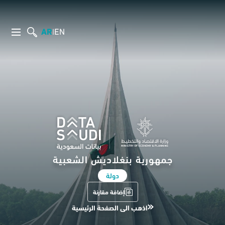
AR
EN
|
جمهورية بنغلاديش الشعبية
دولة
إضافة مقارنة
اذهب الى الصفحة الرئيسية