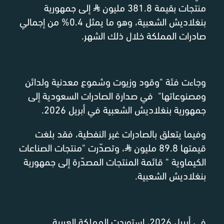
منتجات بقيمة 381.8 مليون
⃁
إلى جمهورية
بنغلاديش الشعبية، وهو ما يمثل 0.4% من إجمالي
صادرات المملكة خلال ذلك الشهر.
وجاءت فئة "وقود وزيوت وشموع معدنية ولدائن
ومصنوعاتها" في صدارة الصادرات السعودية إلى
جمهورية بنغلاديش الشعبية في أبريل 2026.
وفيما يتعلق بالصادرات غير النفطية، فقد بلغت
قيمتها 89.8 مليون
⃁
، وتصدّرت "منتجات الصناعات
الكيماوية " قائمة المنتجات المصدّرة إلى جمهورية
بنغلاديش الشعبية.
في أبريل 2026، استوردت المملكة العربية