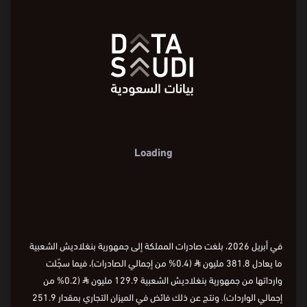
600
600
مليون ⃁
400
مليون ⃁
400
200
200
0
0
260-
260-
أبريل
2026
يناير
2024
يناير
2022
يناير
2020
يناير
2018
يناير
2015
الشهر
أبريل
2026
يناير
2024
يناير
2022
يناير
2020
يناير
2018
يناير
2015
الشهر
أبريل
2026
يناير
2024
يناير
2022
يناير
2020
يناير
2018
يناير
2015
في أبريل 2026، بلغت صادرات المملكة إلى جمهورية بنغلاديش الشعبية
ما يعادل 381.8 مليون
⃁
(0.4% من إجمالي الصادرات)، فيما سجّلت
وارداتها من جمهورية بنغلاديش الشعبية 129.9 مليون
⃁
(0.2% من
إجمالي الواردات). ونتج عن ذلك فائض في الميزان التجاري بمقدار 251.9