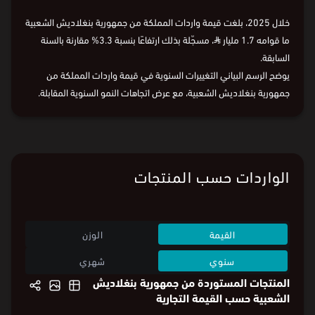
2016
2018
2020
2022
2024
2025
السنة
2016
2018
2020
2022
2024
2025
خلال 2025، بلغت قيمة واردات المملكة من جمهورية بنغلاديش الشعبية
ما قوامه 1.7 مليار
⃁
، مسجّلة بذلك ارتفاعًا بنسبة 3.3% مقارنة بالسنة
السابقة.
يوضح الرسم البياني التغييرات السنوية في قيمة واردات المملكة من
جمهورية بنغلاديش الشعبية، مع عرض اتجاهات النمو السنوية المقابلة.
البيانات من
الهيئة العامة للإحصاء:
قيمة الواردات
و
وزن الواردات
الواردات حسب المنتجات
القيمة
الوزن
سنوي
شهري