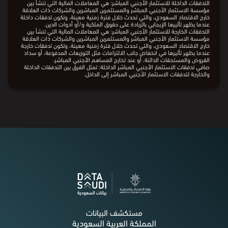
يوضح الرسم البياني التطوّر السنوي لتدفقات الاستثمار الأجنبي المباشر
الداخلة والخارجة بين جمهورية بنغلاديش الشعبية والمملكة، ويمثل الخط
صافي تدفقات الأستثمار الأجنبي المباشر الداخلة.
ملاحظات:
التدفقات الداخلة للاستثمار الأجنبي المباشر: هي المعاملات المالية التي تنشأ بين
مؤسسة الاستثمار الأجنبي المباشر والمستثمرين المباشرين والشركات ذات العلاقة
خارج الاقتصاد السعودي، والتي تحدث خلال فترة زمنية معينة، وتكون تدفقات داخلة
عندما يظهر تأثيرها الإيجابي بالزيادة على حقوق الملكية و/أو أدوات الدين.
التدفقات الخارجة للاستثمار الأجنبي المباشر: هي المعاملات المالية التي تنشأ بين
مؤسسة الاستثمار الأجنبي المباشر والمستثمرين المباشرين والشركات ذات العلاقة
خارج الاقتصاد السعودي، والتي تحدث خلال فترة زمنية معينة، وتكون تدفقات خارجة
عندما يظهر تأثيرها في انخفاض جانب الالتزامات مثل التوزيعات المدفوعة، أو سداد
القروض والمستحقات الدائنة، أو عند تخارج المساهم الأجنبي المباشر.
صافي تدفقات الاستثمار الأجنبي المباشر الداخلة: تمثل الفرق بين التدفقات الداخلة
والخارجة لتدفقات الاستثمار الأجنبي المباشر إلى الداخل.
البيانات من
الهيئة العامة للإحصاء