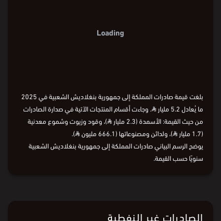
Loading
بلغت قيمة صادرات المملكة إلى جمهورية بنغلاديش الشعبية في 2025
ما يُعادل 5.2 مليار
⃁
. وجاءت أقسام المنتجات الآتية في صدارة الصادرات
من حيث القيمة: الأسمدة (2.3 مليار
⃁
)، وقود وزيوت وشموع معدنية
(1.7 مليار
⃁
)، ولدائن ومصنوعاتها (666.1 مليون
⃁
).
يوضح الرسم البياني صادرات المملكة إلى جمهورية بنغلاديش الشعبية
سنويًا حسب القيمة.