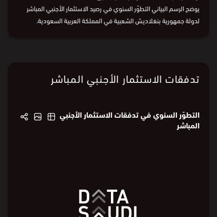
في 2024، بلغ رصيد الاستثمار الأجنبي المباشر 1.2 مليار
⃁
، وهو ما يشكّل
ارتفاعًا بنسبة 13.8% مقارنة بالعام السابق.
يوضح الرسم البياني التطوّر السنوي في رصيد الاستثمار الأجنبي المباشر
لدولة جمهورية بنغلاديش الشعبية في المملكة العربية السعودية.
البيانات من
الهيئة العامة للإحصاء
تدفقات الاستثمار الأجنبي المباشر
التطوّر السنوي في تدفقات الاستثمار الأجنبي
المباشر
751
751
600
600