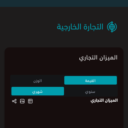
التجارة الخارجية
الميزان التجاري
القيمة
الوزن
سنوي
شهري
الميزان التجاري
960
960
800
800