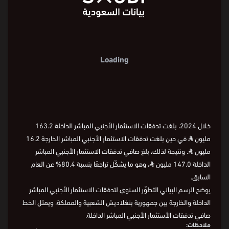
مليون ⃁
400
مليون ⃁
400
200
200
1-
1-
2016
2018
2020
2022
2024
السنة
2016
2018
2020
2022
2024
السنة
2016
2018
2020
2022
2024
خلال 2024، بلغت تدفقات الاستثمار الأجنبي المباشر الداخلة 163.2
مليون
⃁
في حين بلغت تدفقات الاستثمار الأجنبي المباشر الخارجة 16.2
مليون
⃁
. ونتيجة لذلك، بلغ صافي تدفقات الاستثمار الأجنبي المباشر
الداخلة 147.0 مليون
⃁
، وهو ما يشكّل تراجعًا بنسبة 80.4% عن العام
السابق.