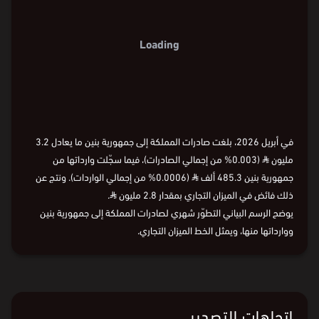
Loading
في أبريل 2026، بلغت صادرات المملكة إلى جمهورية بنين ما يعادل 3.2
مليون
⃁
(0.003% من إجمالي الصادرات)، فيما سجّلت وارداتها من
جمهورية بنين 485.3 ألف
⃁
(0.0006% من إجمالي الواردات). ونتج عن
ذلك فائض في الميزان التجاري بمقدار 2.8 مليون
⃁
.
يوضح الرسم البياني التطوّر شهري لصادرات المملكة إلى جمهورية بنين
ووارداتها منها، ويمثل الخط الميزان التجاري.
اتجاهات التصدير