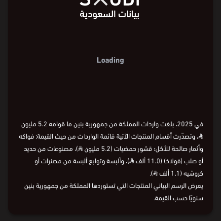
Loading
في 2025، بلغت واردات المملكة من جمهورية بنين ما قوامه 5.2 مليون
⃁
، وتصدّرت أقسام المنتجات الآتية قائمة الواردات من حيث القيمة: فواكه
وأثمار صالحة للأكل؛ قشور حمضيات (5.2 مليون
⃁
)، مصنوعات من حديد
أو صلب (فولاذ) (11.0 ألف
⃁
)، وألبسة وتوابع ألبسة من مصنرات أو
كروشيه (1.1 ألف
⃁
).
يعرض الرسم البياني المنتجات التي تستوردها المملكة من جمهورية بنين
سنويًا حسب القيمة.