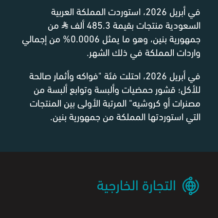
في أبريل 2026، استوردت المملكة العربية
السعودية منتجات بقيمة 485.3 ألف
⃁
من
جمهورية بنين، وهو ما يمثل 0.0006% من إجمالي
واردات المملكة في ذلك الشهر.
في أبريل 2026، احتلت فئة "فواكه وأثمار صالحة
للأكل؛ قشور حمضيات وألبسة وتوابع ألبسة من
مصنرات أو كروشيه" المرتبة الأولى بين المنتجات
التي استوردتها المملكة من جمهورية بنين.
التجارة الخارجية