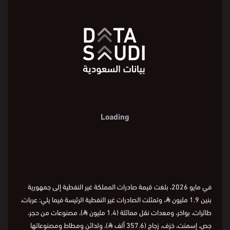
Loading
في مايو 2026، بلغت قيمة صادرات المملكة غير النفطية إلى جمهورية
بنين 1.9 مليون
⃁
، وتمثلت الصادرات غير النفطية الرئيسة فيما يلي: عربات،
طائرات، بواخر، ومعدات نقل مماثلة (1.4 مليون
⃁
)، مصنوعات من حجر،
جص، إسمنت، خزف، زجاج (357.6 ألف
⃁
)، ولدائن ومطاط ومصنوعاتها