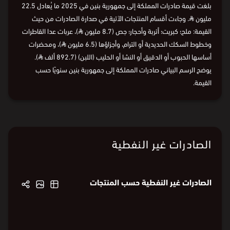
بلغت قيمة صادرات المملكة إلى جمهورية بنين في 2025 ما يُعادل 22.5
مليون
⃁
. وجاءت أقسام المنتجات الآتية في صدارة الصادرات من حيث
القيمة: ملح؛ كبريت؛ أتربة وأحجار؛ جص (8.7 مليون
⃁
)، عربات عدا القاطرات
وخطوط السكك الحديدية أو الترام، وأجزاؤها (6.5 مليون
⃁
)، ومحضرات
أساسها الحبوب أو الدقيق أو النشا أو الحليب (اللبن) (892.7 ألف
⃁
).
يوضح الرسم البياني صادرات المملكة إلى جمهورية بنين سنويًا حسب
القيمة.
الصادرات غير النفطية
الصادرات غير النفطية حسب المنتجات