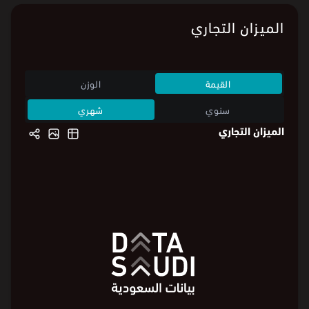
الميزان التجاري
القيمة
الوزن
سنوي
شهري
الميزان التجاري