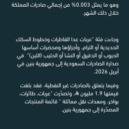
وهو ما يمثل 0.003% من إجمالي صادرات المملكة
خلال ذلك الشهر.
وجاءت فئة "عربات عدا القاطرات وخطوط السكك
الحديدية أو الترام، وأجزاؤها ومحضرات أساسها
الحبوب أو الدقيق أو النشا أو الحليب (اللبن)" في
صدارة الصادرات السعودية إلى جمهورية بنين في
أبريل 2026.
وفيما يتعلق بالصادرات غير النفطية، فقد بلغت
قيمتها 1.9 مليون
⃁
، وتصدّرت "عربات، طائرات،
بواخر، ومعدات نقل مماثلة " قائمة المنتجات
المصدّرة إلى جمهورية بنين.