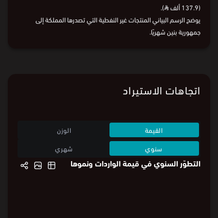
(137.9 ألف
⃁
).
يوضح الرسم البياني المنتجات غير النفطية التي تصدرها المملكة إلى
جمهورية بنين شهريًا.
اتجاهات الاستيراد
القيمة
الوزن
سنوي
شهري
التطوّر السنوي في قيمة الواردات ونموها