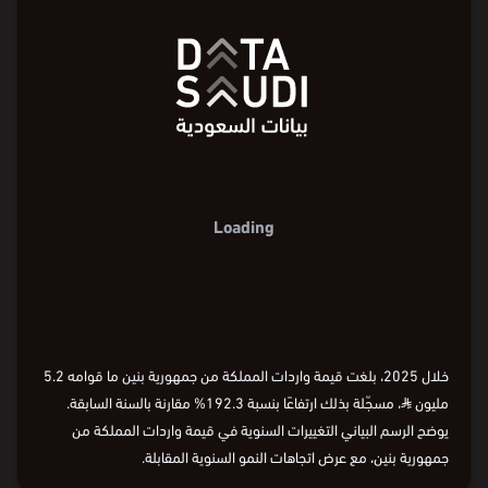
Loading
خلال 2025، بلغت قيمة واردات المملكة من جمهورية بنين ما قوامه 5.2
مليون
⃁
، مسجّلة بذلك ارتفاعًا بنسبة 192.3% مقارنة بالسنة السابقة.
يوضح الرسم البياني التغييرات السنوية في قيمة واردات المملكة من
جمهورية بنين، مع عرض اتجاهات النمو السنوية المقابلة.