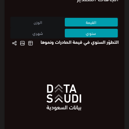
القيمة
الوزن
سنوي
شهري
التطوّر السنوي في قيمة الصادرات ونموها