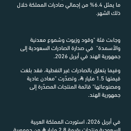
ما يمثل 6.4% من إجمالي صادرات المملكة خلال
ذلك الشهر.
وجاءت فئة "وقود وزيوت وشموع معدنية
والأسمدة" في صدارة الصادرات السعودية إلى
جمهورية الهند في أبريل 2026.
وفيما يتعلق بالصادرات غير النفطية، فقد بلغت
قيمتها 1.5 مليار
⃁
، وتصدّرت "معادن عادية
ومصنوعاتها" قائمة المنتجات المصدّرة إلى
جمهورية الهند.
في أبريل 2026، استوردت المملكة العربية
السعودية منتجات بقيمة 2.8 مليار
⃁
من جمهورية