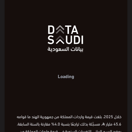
Loading
خلال 2025، بلغت قيمة واردات المملكة من جمهورية الهند ما قوامه
45.6 مليار
⃁
، مسجّلة بذلك تراجعًا بنسبة 4.0% مقارنة بالسنة السابقة.
يوضح الرسم البياني التغييرات السنوية في قيمة واردات المملكة من