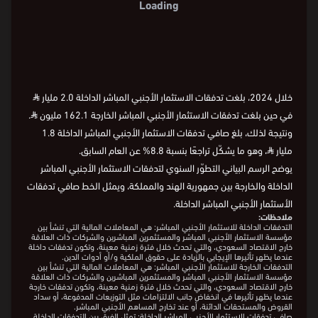
Loading
خلال 2024، بلغت تدفقات الاستثمار الأجنبي المباشر الداخلة 2.0 مليار
⃁
في حين بلغت تدفقات الاستثمار الأجنبي المباشر الخارجة 162.1 مليون
⃁
.
ونتيجة لذلك، بلغ صافي تدفقات الاستثمار الأجنبي المباشر الداخلة 1.8
مليار
⃁
، وهو ما يشكّل تراجعًا بنسبة 8.8% عن العام السابق.
يوضح الرسم البياني التطوّر السنوي لتدفقات الاستثمار الأجنبي المباشر
الداخلة والخارجة بين جمهورية الهند والمملكة، ويمثل الخط صافي تدفقات
الأستثمار الأجنبي المباشر الداخلة.
ملاحظات:
التدفقات الداخلة للاستثمار الأجنبي المباشر: هي المعاملات المالية التي تنشأ بين
مؤسسة الاستثمار الأجنبي المباشر والمستثمرين المباشرين والشركات ذات العلاقة
خارج الاقتصاد السعودي، والتي تحدث خلال فترة زمنية معينة، وتكون تدفقات داخلة
عندما يظهر تأثيرها الإيجابي بالزيادة على حقوق الملكية و/أو أدوات الدين.
التدفقات الخارجة للاستثمار الأجنبي المباشر: هي المعاملات المالية التي تنشأ بين
مؤسسة الاستثمار الأجنبي المباشر والمستثمرين المباشرين والشركات ذات العلاقة
خارج الاقتصاد السعودي، والتي تحدث خلال فترة زمنية معينة، وتكون تدفقات خارجة
عندما يظهر تأثيرها في انخفاض جانب الالتزامات مثل التوزيعات المدفوعة، أو سداد
القروض والمستحقات الدائنة، أو عند تخارج المساهم الأجنبي المباشر.
صافي تدفقات الاستثمار الأجنبي المباشر الداخلة: تمثل الفرق بين التدفقات الداخلة