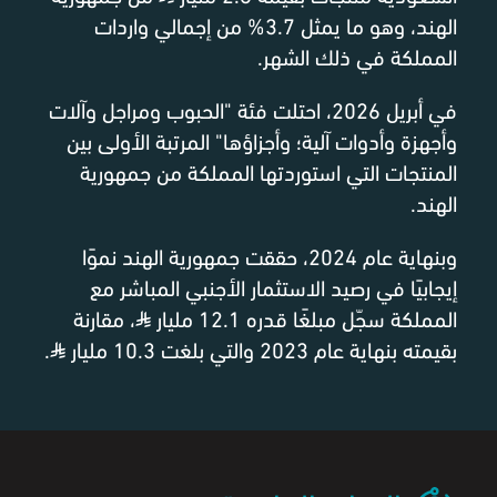
الهند، وهو ما يمثل 3.7% من إجمالي واردات
المملكة في ذلك الشهر.
في أبريل 2026، احتلت فئة "الحبوب ومراجل وآلات
وأجهزة وأدوات آلية؛ وأجزاؤها" المرتبة الأولى بين
المنتجات التي استوردتها المملكة من جمهورية
الهند.
وبنهاية عام 2024، حققت جمهورية الهند نموًا
إيجابيًا في رصيد الاستثمار الأجنبي المباشر مع
المملكة سجّل مبلغًا قدره 12.1 مليار
⃁
، مقارنة
بقيمته بنهاية عام 2023 والتي بلغت 10.3 مليار
⃁
.