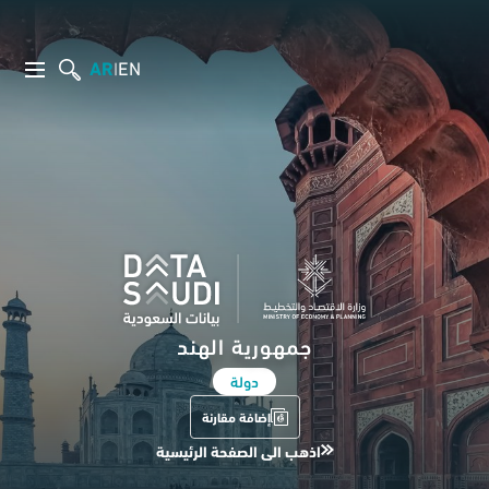
AR
EN
|
جمهورية الهند
دولة
إضافة مقارنة
اذهب الى الصفحة الرئيسية