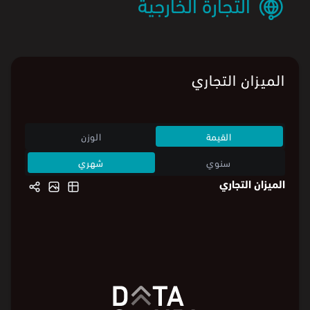
التجارة الخارجية
الميزان التجاري
القيمة
الوزن
سنوي
شهري
الميزان التجاري