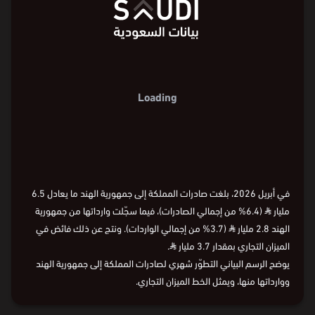
Loading
في أبريل 2026، بلغت صادرات المملكة إلى جمهورية الهند ما يعادل 6.5
مليار
⃁
(6.4% من إجمالي الصادرات)، فيما سجّلت وارداتها من جمهورية
الهند 2.8 مليار
⃁
(3.7% من إجمالي الواردات). ونتج عن ذلك فائض في
الميزان التجاري بمقدار 3.7 مليار
⃁
.
يوضح الرسم البياني التطوّر شهري لصادرات المملكة إلى جمهورية الهند
ووارداتها منها، ويمثل الخط الميزان التجاري.