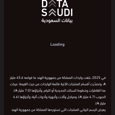
Loading
في 2025، بلغت واردات المملكة من جمهورية الهند ما قوامه 45.6 مليار
⃁
، وتصدّرت أقسام المنتجات الآتية قائمة الواردات من حيث القيمة: عربات
عدا القاطرات وخطوط السكك الحديدية أو الترام، وأجزاؤها (7.0 مليار
⃁
)،
الحبوب (4.7 مليار
⃁
)، ومراجل وآلات وأجهزة وأدوات آلية؛ وأجزاؤها (4.6
مليار
⃁
).
يعرض الرسم البياني المنتجات التي تستوردها المملكة من جمهورية الهند