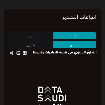
اتجاهات التصدير
القيمة
الوزن
سنوي
شهري
التطوّر السنوي في قيمة الصادرات ونموها