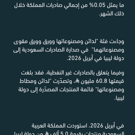
ما يمثل 0.05% من إجمالي صادرات المملكة خلال
ذلك الشهر.
وجاءت فئة "لدائن ومصنوعاتها وورق وورق مقوى
ومصنوعاتهما" في صدارة الصادرات السعودية إلى
دولة ليبيا في أبريل 2026.
وفيما يتعلق بالصادرات غير النفطية، فقد بلغت
قيمتها 60.8 مليون
⃁
، وتصدّرت "لدائن ومطاط
ومصنوعاتها" قائمة المنتجات المصدّرة إلى دولة
ليبيا.
في أبريل 2026، استوردت المملكة العربية
السعودية منتجات بقيمة 5.0 ألف
⃁
من دولة ليبيا،