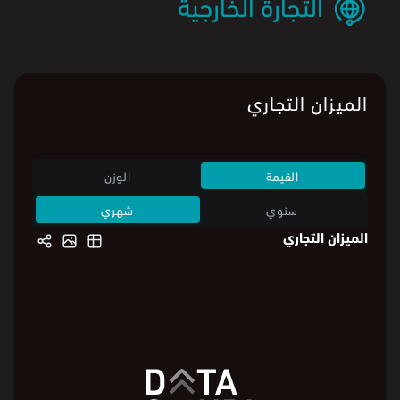
التجارة الخارجية
الميزان التجاري
القيمة
الوزن
سنوي
شهري
الميزان التجاري
280
280
240
200
200
مليون ⃁
100
100