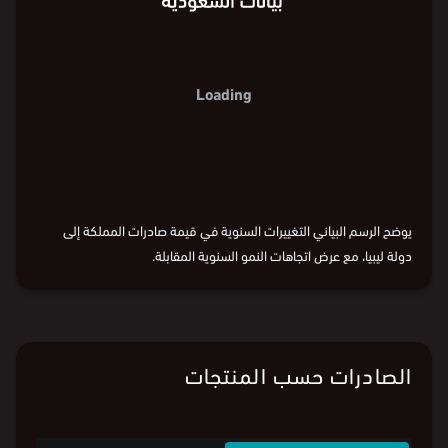
%0
%0
200
200
%
10-
%
10-
0
%
19-
0
%
19-
2016
2018
2020
2022
2024
2025
السنة
2016
2018
2020
2022
2024
2025
السنة
2016
2018
2020
2022
2024
2025
يوضح الرسم البياني التغييرات السنوية في قيمة صادرات المملكة إلى
دولة ليبيا، مع عرض اتجاهات النمو السنوية المقابلة.
البيانات من
الهيئة العامة للإحصاء:
قيمة الصادرات
و
وزن الصادرات
الصادرات حسب المنتجات