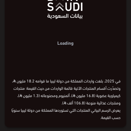
عضوية
%92.1
%7.0
⏵
2015
2018
2020
2022
2025
في 2025، بلغت واردات المملكة من دولة ليبيا ما قوامه 18.2 مليون
⃁
،
وتصدّرت أقسام المنتجات الآتية قائمة الواردات من حيث القيمة: منتجات
كيمياوية عضوية (16.8 مليون
⃁
)، ألمنيوم ومصنوعاته (1.3 مليون
⃁
)،
ومنتجات غذائية منوعة (106.8 ألف
⃁
).
يعرض الرسم البياني المنتجات التي تستوردها المملكة من دولة ليبيا سنويًا