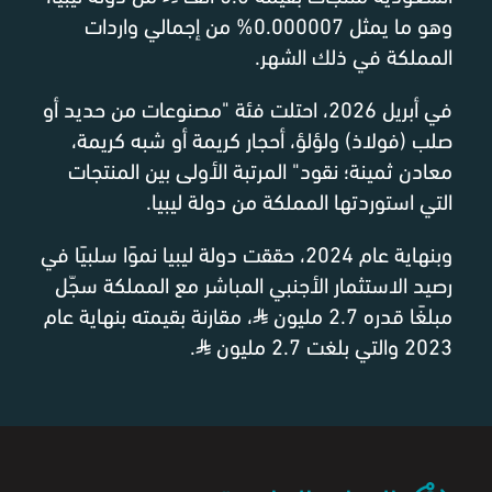
وهو ما يمثل 0.000007% من إجمالي واردات
المملكة في ذلك الشهر.
في أبريل 2026، احتلت فئة "مصنوعات من حديد أو
صلب (فولاذ) ولؤلؤ، أحجار كريمة أو شبه كريمة،
معادن ثمينة؛ نقود" المرتبة الأولى بين المنتجات
التي استوردتها المملكة من دولة ليبيا.
وبنهاية عام 2024، حققت دولة ليبيا نموًا سلبيًا في
رصيد الاستثمار الأجنبي المباشر مع المملكة سجّل
مبلغًا قدره 2.7 مليون
⃁
، مقارنة بقيمته بنهاية عام
2023 والتي بلغت 2.7 مليون
⃁
.