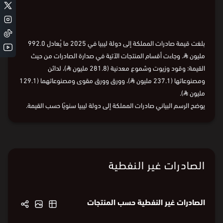
Loading
بلغت قيمة صادرات المملكة إلى دولة ليبيا في 2025 ما يُعادل 992.0
مليون
⃁
. وجاءت أقسام المنتجات الآتية في صدارة الصادرات من حيث
القيمة: وقود وزيوت وشموع معدنية (281.8 مليون
⃁
)، لدائن
ومصنوعاتها (237.1 مليون
⃁
)، وورق وورق مقوى ومصنوعاتهما (129.1
مليون
⃁
).
يوضح الرسم البياني صادرات المملكة إلى دولة ليبيا سنويًا حسب القيمة.
الصادرات غير النفطية