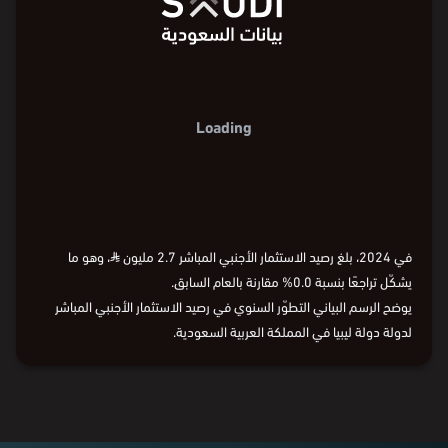
2
2
1.6
1.6
مليون ⃁
مليون ⃁
1.2
1.2
0.8
0.8
0.4
0.4
0
0
2015
2016
2018
2020
2022
2024
السنة
2015
2016
2018
2020
2022
2024
السنة
2015
2016
2018
2020
2022
2024
في 2024، بلغ رصيد الاستثمار الأجنبي المباشر 2.7 مليون
⃁
، وهو ما
يشكّل تراجعًا بنسبة 0.0% مقارنة بالعام السابق.
يوضح الرسم البياني التطوّر السنوي في رصيد الاستثمار الأجنبي المباشر
لدولة دولة ليبيا في المملكة العربية السعودية.
البيانات من
الهيئة العامة للإحصاء