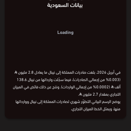
Loading
في أبريل 2026، بلغت صادرات المملكة إلى نيبال ما يعادل 2.8 مليون
⃁
(0.003% من إجمالي الصادرات)، فيما سجّلت وارداتها من نيبال 138.6
ألف
⃁
(0.0002% من إجمالي الواردات). ونتج عن ذلك فائض في الميزان
التجاري بمقدار 2.7 مليون
⃁
.
يوضح الرسم البياني التطوّر شهري لصادرات المملكة إلى نيبال ووارداتها
منها، ويمثل الخط الميزان التجاري.