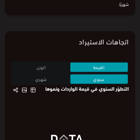
شهريًا.
اتجاهات الاستيراد
القيمة
الوزن
سنوي
شهري
التطوّر السنوي في قيمة الواردات ونموها