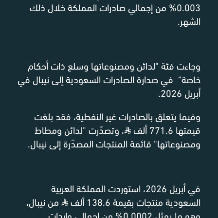
0.003% من إجمالي صادرات المملكة خلال ذلك
الشهر.
وجاءت فئة "لدائن ومصنوعاتها وسلع ذات أحكام
خاصة" في صدارة الصادرات السعودية إلى نيبال في
أبريل 2026.
وفيما يتعلق بالصادرات غير النفطية، فقد بلغت
قيمتها 771.6 ألف
⃁
، وتصدّرت "لدائن ومطاط
ومصنوعاتها" قائمة المنتجات المصدّرة إلى نيبال.
في أبريل 2026، استوردت المملكة العربية
السعودية منتجات بقيمة 138.6 ألف
⃁
من نيبال،
وهو ما يمثل 0.0002% من إجمالي واردات