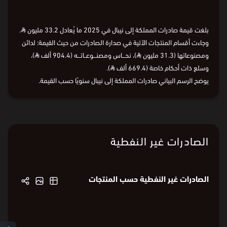
بلغت قيمة صادرات المملكة إلى نيبال في 2025 ما يُعادل 33.2 مليون
⃁
.
وجاءت أقسام المنتجات الآتية في صدارة الصادرات من حيث القيمة: لدائن
ومصنوعاتها (31.3 مليون
⃁
)، نحـــاس ومصنـــوعــاتـــه (904.4 ألف
⃁
)،
وسلع ذات أحكام خاصة (669.4 ألف
⃁
).
يوضح الرسم البياني صادرات المملكة إلى نيبال سنويًا حسب القيمة.
الصادرات غير النفطية
الصادرات غير النفطية حسب المنتجات