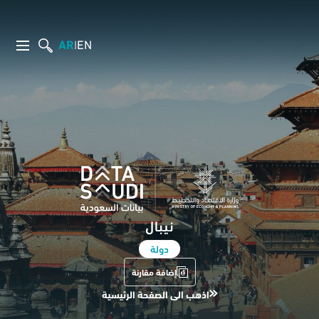
AR
EN
|
نيبال
دولة
إضافة مقارنة
اذهب الى الصفحة الرئيسية