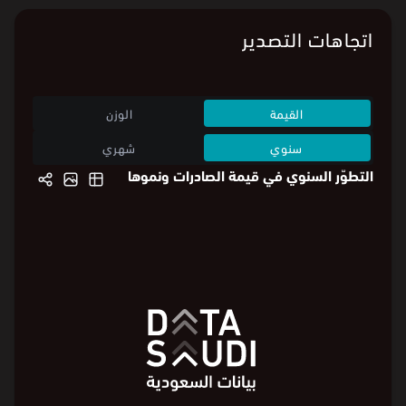
اتجاهات التصدير
القيمة
الوزن
سنوي
شهري
التطوّر السنوي في قيمة الصادرات ونموها