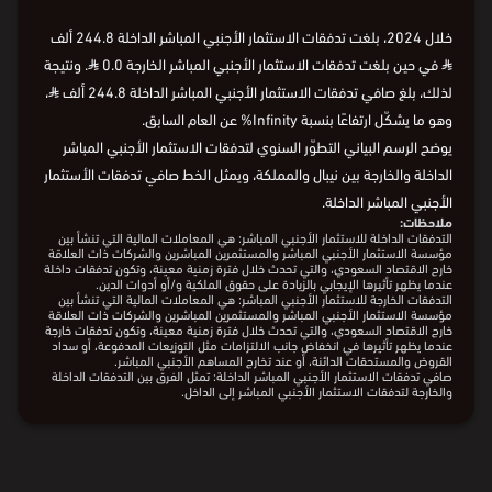
خلال 2024، بلغت تدفقات الاستثمار الأجنبي المباشر الداخلة 244.8 ألف
⃁
في حين بلغت تدفقات الاستثمار الأجنبي المباشر الخارجة 0.0
⃁
. ونتيجة
لذلك، بلغ صافي تدفقات الاستثمار الأجنبي المباشر الداخلة 244.8 ألف
⃁
،
وهو ما يشكّل ارتفاعًا بنسبة Infinity% عن العام السابق.
يوضح الرسم البياني التطوّر السنوي لتدفقات الاستثمار الأجنبي المباشر
الداخلة والخارجة بين نيبال والمملكة، ويمثل الخط صافي تدفقات الأستثمار
الأجنبي المباشر الداخلة.
ملاحظات:
التدفقات الداخلة للاستثمار الأجنبي المباشر: هي المعاملات المالية التي تنشأ بين
مؤسسة الاستثمار الأجنبي المباشر والمستثمرين المباشرين والشركات ذات العلاقة
خارج الاقتصاد السعودي، والتي تحدث خلال فترة زمنية معينة، وتكون تدفقات داخلة
عندما يظهر تأثيرها الإيجابي بالزيادة على حقوق الملكية و/أو أدوات الدين.
التدفقات الخارجة للاستثمار الأجنبي المباشر: هي المعاملات المالية التي تنشأ بين
مؤسسة الاستثمار الأجنبي المباشر والمستثمرين المباشرين والشركات ذات العلاقة
خارج الاقتصاد السعودي، والتي تحدث خلال فترة زمنية معينة، وتكون تدفقات خارجة
عندما يظهر تأثيرها في انخفاض جانب الالتزامات مثل التوزيعات المدفوعة، أو سداد
القروض والمستحقات الدائنة، أو عند تخارج المساهم الأجنبي المباشر.
صافي تدفقات الاستثمار الأجنبي المباشر الداخلة: تمثل الفرق بين التدفقات الداخلة
والخارجة لتدفقات الاستثمار الأجنبي المباشر إلى الداخل.