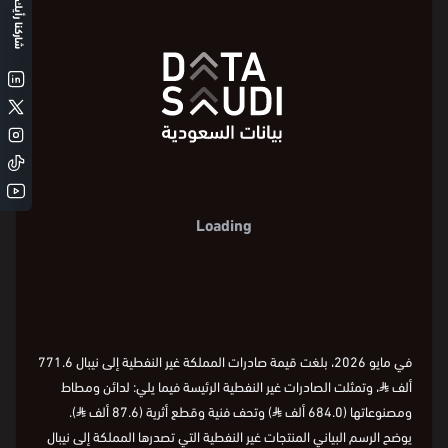
شاركنا رأيك
Loading
في مايو 2026، بلغت قيمة صادرات المملكة غير النفطية إلى نيبال 771.6
ألف
⃁
، وتمثلت الصادرات غير النفطية الرئيسة فيما يلي: لدائن ومطاط
ومصنوعاتها (684.0 ألف
⃁
) وتحف فنية وقطع أثرية (87.6 ألف
⃁
).
يوضح الرسم البياني المنتجات غير النفطية التي تصدرها المملكة إلى نيبال