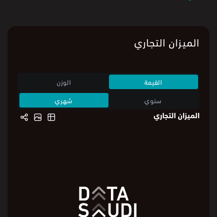
الميزان التجاري
القيمة
الوزن
سنوي
شهري
الميزان التجاري