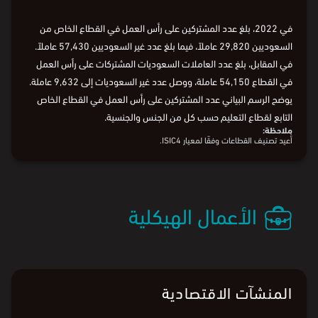
في 2022، بلغ عدد المشتركين على رأس العمل في القطاع الخاص من
السعوديين 29,820 عاملاً، فيما بلغ عدد غير السعوديين 57,430 عاملاً.
في المقابل، بلغ عدد العاملات السعوديات المشتركات على رأس العمل
في القطاع 54,150 عاملة، ووصل عدد غير السعوديات إلى 9,632 عاملة.
يوضح الرسم البياني عدد المشتركين على رأس العمل في القطاع الخاص
التابع لقطاع التعليم حسب كل من الجنس والجنسية.
ملاحظة:
أُعيد تصنيف القطاعات وفقًا لمعيار ISIC4.
الأعمال الهيكلية