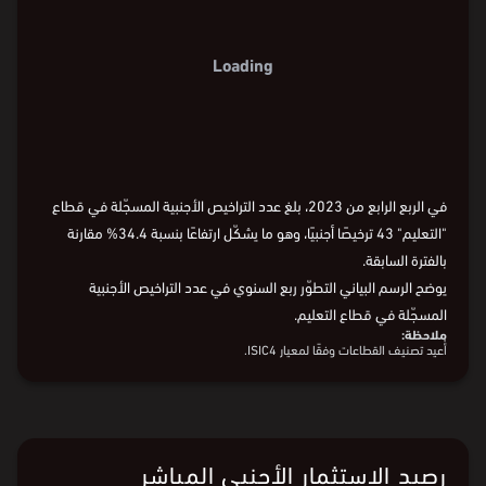
Loading
في الربع الرابع من 2023، بلغ عدد التراخيص الأجنبية المسجّلة في قطاع
"التعليم" 43 ترخيصًا أجنبيًا، وهو ما يشكّل ارتفاعًا بنسبة 34.4% مقارنة
بالفترة السابقة.
يوضح الرسم البياني التطوّر ربع السنوي في عدد التراخيص الأجنبية
المسجّلة في قطاع التعليم.
ملاحظة:
أُعيد تصنيف القطاعات وفقًا لمعيار ISIC4.
رصيد الاستثمار الأجنبي المباشر