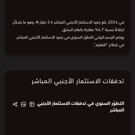
2015
2016
2018
2020
2022
2024
السنة
2015
2016
2018
2020
2022
2024
في 2024، بلغ رصيد الاستثمار الأجنبي المباشر 3.4 مليار
⃁
، وهو ما يشكّل
ارتفاعًا بنسبة 4.7% مقارنة بالعام السابق.
يوضح الرسم البياني التطوّر السنوي في رصيد الاستثمار الأجنبي المباشر
في قطاع "التعليم".
البيانات من
الهيئة العامة للإحصاء
تدفقات الاستثمار الأجنبي المباشر
التطوّر السنوي في تدفقات الاستثمار الأجنبي
المباشر