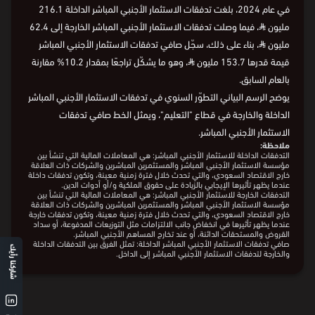
في عام 2024، بلغت تدفقات الاستثمار الأجنبي المباشر الداخلة 216.1
مليون
⃁
، فيما وصلت تدفقات الاستثمار الأجنبي المباشر الخارجة إلى 62.4
مليون
⃁
، بناء على ذلك، سجّل صافي تدفقات الاستثمار الأجنبي المباشر
قيمة قدرها 153.7 مليون
⃁
، وهو ما يشكّل تراجعًا بمقدار 10.2% مقارنة
بالعام السابق.
يوضح الرسم البياني التطوّر السنوي في تدفقات الاستثمار الأجنبي المباشر
الداخلة والخارجة في قطاع "التعليم"، ويمثل الخط صافي تدفقات
الاستثمار الأجنبي المباشر.
ملاحظة:
التدفقات الداخلة للاستثمار الأجنبي المباشر: هي المعاملات المالية التي تنشأ بين
مؤسسة الاستثمار الأجنبي المباشر والمستثمرين المباشرين والشركات ذات العلاقة
خارج الاقتصاد السعودي، والتي تحدث خلال فترة زمنية معينة، وتكون تدفقات داخلة
عندما يظهر تأثيرها الإيجابي بالزيادة على حقوق الملكية و/أو أدوات الدين.
التدفقات الخارجة للاستثمار الأجنبي المباشر: هي المعاملات المالية التي تنشأ بين
مؤسسة الاستثمار الأجنبي المباشر والمستثمرين المباشرين والشركات ذات العلاقة
خارج الاقتصاد السعودي، والتي تحدث خلال فترة زمنية معينة، وتكون تدفقات خارجة
عندما يظهر تأثيرها في انخفاض جانب الالتزامات مثل التوزيعات المدفوعة، أو سداد
القروض والمستحقات الدائنة، أو عند تخارج المساهم الأجنبي المباشر.
شاركنا رأيك
صافي تدفقات الاستثمار الأجنبي المباشر الداخلة: تمثل الفرق بين التدفقات الداخلة
والخارجة لتدفقات الاستثمار الأجنبي المباشر إلى الداخل.