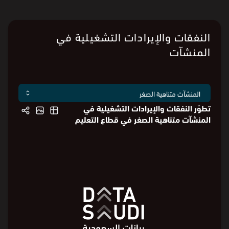
أُعيد تصنيف القطاعات وفقًا لمعيار ISIC4.
النفقات والإيرادات التشغيلية في
المنشآت
تطوّر النفقات والإيرادات التشغيلية في
المنشآت متناهية الصغر في قطاع التعليم