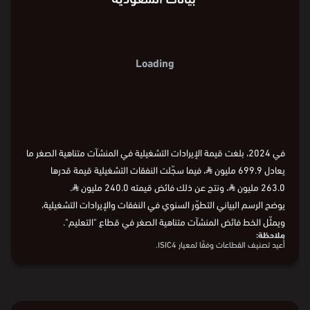
Loading
في 2024، بلغت قيمة الإيرادات التشغيلية في المنشآت متناهية الصغر ما
يعادل 699.9 مليون
⃁
، فيما سجّلت النفقات التشغيلية قيمة قدرها
263.0 مليون
⃁
، ونتج عن ذلك فائض قيمته 240.0 مليون
⃁
.
يوضح الرسم البياني التطوّر السنوي في النفقات والإيرادات التشغيلية،
ويمثّل الخط فائض المنشآت متناهية الصغر في قطاع "التعليم".
ملاحظة:
أُعيد تصنيف القطاعات وفقًا لمعيار ISIC4.