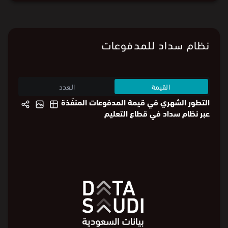
نظام سداد للمدفوعات
القيمة
العدد
التطور الشهري في قيمة المدفوعات المنفّذة
عبر نظام سداد في قطاع التعليم
290
290
240
200
200
مليون ⃁
160
مليون ⃁
100
100