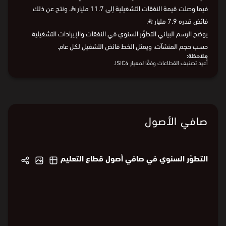
في عام 2024، بلغت قيمة الإيرادات التشغيلية في القطاع 30.8 مليار
⃁
،
فيما وصلت قيمة النفقات التشغيلية إلى 11.7 مليار
⃁
، ونتج عن ذلك
فائض قدره 7.9 مليار
⃁
.
يوضح الرسم البياني التطوّر السنوي في النفقات والإيرادات التشغيلية
حسب حجم المنشآت، ويمثل الخط فائض التشغيل لكل عام.
ملاحظة:
أُعيد تصنيف القطاعات وفقًا لمعيار ISIC4.
صافي الأصول
التطوّر السنوي في صافي أصول قطاع التعليم
3.4
3.4
3.2
3
3