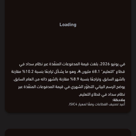
68.1
120
Loading
80
0
يونيو
2026
يناير
2024
يناير
2022
يناير
2020
يناير
2018
يناير
2016
الشهر
40
يونيو
2026
يناير
2024
يناير
2022
يناير
2020
يناير
2018
يناير
2016
الشهر
يونيو
2026
يناير
2024
يناير
2022
يناير
2020
يناير
2018
يناير
2016
0
في يونيو 2026، بلغت قيمة المدفوعات المنفّذة عبر نظام سداد في
قطاع "التعليم" 68.1 مليون
⃁
، وهو ما يشكّل تراجعًا بنسبة 10.2% مقارنة
بالشهر السابق، وتراجعًا بنسبة 8.9% مقارنة بالشهر ذاته من العام السابق.
يوضح الرسم البياني التطوّر الشهري في قيمة المدفوعات المنفّذة عبر
نظام سداد في قطاع التعليم.
ملاحظة:
أُعيد تصنيف القطاعات وفقًا لمعيار ISIC4.