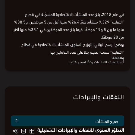
في عام 2018، بلغ عدد المنشآت الاقتصادية المسجّلة في قطاع
"التعليم" 9,329 منشأة، ضمّ 26.4% منها أقل من 5 موظفين، و38.5%
منها ما بين 5 و19 موظفًا، فيما بلغ عدد الموظفين في 35.1% منها أكثر
من 20 موظفًا.
يوضح الرسم البياني التوزيع السنوي للمنشآت الاقتصادية في قطاع
"التعليم" حسب الحجم بناءً على عدد العاملين بها.
ملاحظة:
أُعيد تصنيف القطاعات وفقًا لمعيار ISIC4.
النفقات والإيرادات