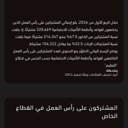
الربع1
2026
الربع1
2024
الربع1
2022
الربع1
2019
الربع
الربع1
2026
الربع1
2023
الربع1
2021
الربع1
2019
خلال الربع الأول من 2026، بلغ إجمالي المشتركين على رأس العمل الذين
يخضعون لقواعد وأنظمة التأمينات الاجتماعية 320,669 مشتركًا، إذ بلغت
نسبة المشتركين من الذكور 67.5% بنحو 216,347 مشتركًا، فيما بلغت
نسبة المشتركات الإناث 32.5% بما يعادل 104,322 مشتركة.
يوضح الرسم البياني التطوّر ربع السنوي لعدد المشتركين على رأس العمل
الخاضعين لقواعد وأنظمة التأمينات الاجتماعية حسب الجنس في قطاع
"التعليم".
ملاحظة:
أُعيد تصنيف القطاعات وفقًا لمعيار ISIC4.
البيانات من
الهيئة العامة للإحصاء
المشتركون على رأس العمل في القطاع