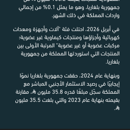
جمهورية بلغاريا، وهو ما يمثل 0.1% من إجمالي
واردات المملكة في ذلك الشهر.
في أبريل 2026، احتلت فئة "آلات وأجهزة ومعدات
كهربائية وأجزاؤها ومنتجات كيماوية غير عضوية؛
مركبات عضوية أو غير عضوية" المرتبة الأولى بين
المنتجات التي استوردتها المملكة من جمهورية
بلغاريا.
وبنهاية عام 2024، حققت جمهورية بلغاريا نموًا
إيجابيًا في رصيد الاستثمار الأجنبي المباشر مع
المملكة سجّل مبلغًا قدره 35.8 مليون
⃁
، مقارنة
بقيمته بنهاية عام 2023 والتي بلغت 35.5 مليون
.
⃁