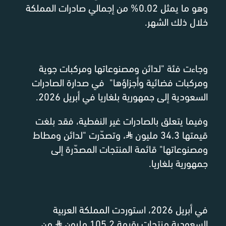
وهو ما يمثل 0.02% من إجمالي صادرات المملكة
خلال ذلك الشهر.
وجاءت فئة "لدائن ومصنوعاتها ومركبات جوية
ومركبات فضائية وأجزاؤها" في صدارة الصادرات
السعودية إلى جمهورية بلغاريا في أبريل 2026.
وفيما يتعلق بالصادرات غير النفطية، فقد بلغت
قيمتها 34.3 مليون
⃁
، وتصدّرت "لدائن ومطاط
ومصنوعاتها" قائمة المنتجات المصدّرة إلى
جمهورية بلغاريا.
في أبريل 2026، استوردت المملكة العربية
السعودية منتجات بقيمة 105.2 مليون
⃁
من