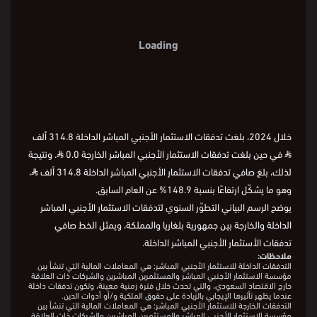
6
مليون ⃁
4
0
1-
2016
2018
2020
2022
2024
السنة
2
0
2016
2018
2020
2022
2024
السنة
2016
2018
2020
2022
2024
1-
خلال 2024، بلغت تدفقات الاستثمار الأجنبي المباشر الداخلة 314.8 ألف
⃁
في حين بلغت تدفقات الاستثمار الأجنبي المباشر الخارجة 0.0
⃁
. ونتيجة
لذلك، بلغ صافي تدفقات الاستثمار الأجنبي المباشر الداخلة 314.8 ألف
⃁
،
وهو ما يشكّل ارتفاعًا بنسبة 148.9% عن العام السابق.
يوضح الرسم البياني التطوّر السنوي لتدفقات الاستثمار الأجنبي المباشر
الداخلة والخارجة بين جمهورية بلغاريا والمملكة، ويمثل الخط صافي
تدفقات الأستثمار الأجنبي المباشر الداخلة.
ملاحظات:
التدفقات الداخلة للاستثمار الأجنبي المباشر: هي المعاملات المالية التي تنشأ بين