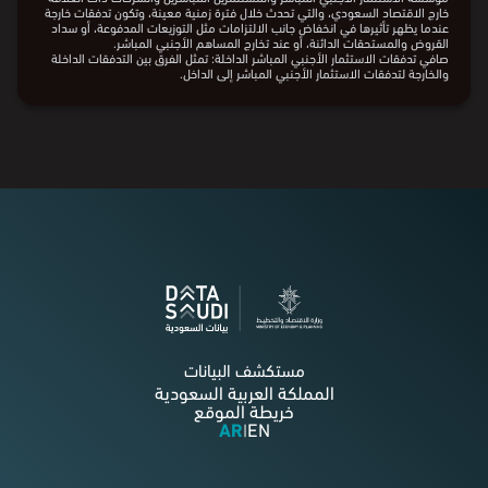
مؤسسة الاستثمار الأجنبي المباشر والمستثمرين المباشرين والشركات ذات العلاقة
خارج الاقتصاد السعودي، والتي تحدث خلال فترة زمنية معينة، وتكون تدفقات داخلة
عندما يظهر تأثيرها الإيجابي بالزيادة على حقوق الملكية و/أو أدوات الدين.
التدفقات الخارجة للاستثمار الأجنبي المباشر: هي المعاملات المالية التي تنشأ بين
مؤسسة الاستثمار الأجنبي المباشر والمستثمرين المباشرين والشركات ذات العلاقة
خارج الاقتصاد السعودي، والتي تحدث خلال فترة زمنية معينة، وتكون تدفقات خارجة
عندما يظهر تأثيرها في انخفاض جانب الالتزامات مثل التوزيعات المدفوعة، أو سداد
القروض والمستحقات الدائنة، أو عند تخارج المساهم الأجنبي المباشر.
صافي تدفقات الاستثمار الأجنبي المباشر الداخلة: تمثل الفرق بين التدفقات الداخلة
والخارجة لتدفقات الاستثمار الأجنبي المباشر إلى الداخل.
مستكشف البيانات
المملكة العربية السعودية
خريطة الموقع