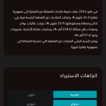
⏵
في مايو 2026، بلغت قيمة صادرات المملكة غير النفطية إلى جمهورية
بلغاريا 34.3 مليون
⃁
، وتمثلت الصادرات غير النفطية الرئيسة فيما يلي:
لدائن ومطاط ومصنوعاتها (33.9 مليون
⃁
)، عربات، طائرات، بواخر،
ومعدات نقل مماثلة (228.6 ألف
⃁
)، ومنتجات صناعة الأغذية، مشروبات
وتبغ (57.6 ألف
⃁
).
يوضح الرسم البياني المنتجات غير النفطية التي تصدرها المملكة إلى
جمهورية بلغاريا شهريًا.
اتجاهات الاستيراد
القيمة
الوزن