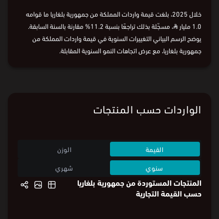
السنة
2016
2018
2020
2022
2024
2025
خلال 2025، بلغت قيمة واردات المملكة من جمهورية بلغاريا ما قوامه
1.0 مليار
⃁
، مسجّلة بذلك تراجعًا بنسبة 11.2% مقارنة بالسنة السابقة.
يوضح الرسم البياني التغييرات السنوية في قيمة واردات المملكة من
جمهورية بلغاريا، مع عرض اتجاهات النمو السنوية المقابلة.
البيانات من
الهيئة العامة للإحصاء:
قيمة الواردات
و
وزن الواردات
الواردات حسب المنتجات
القيمة
الوزن
سنوي
شهري
المنتجات المستوردة من جمهورية بلغاريا
حسب القيمة التجارية