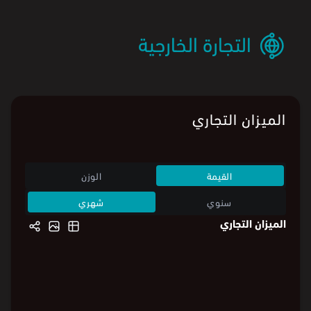
التجارة الخارجية
الميزان التجاري
القيمة
الوزن
سنوي
شهري
الميزان التجاري
570
570
400
400