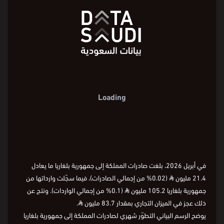
200
مليون ⃁
0
200
مليون ⃁
200-
280-
0
أبريل
2026
يناير
2024
يناير
2022
يناير
2020
يناير
2018
يناير
2015
الشهر
200-
أبريل
2026
يناير
2024
يناير
2022
يناير
2020
يناير
2018
يناير
2015
الشهر
أبريل
2026
يناير
2024
يناير
2022
يناير
2020
يناير
2018
يناير
2015
280-
في أبريل 2026، بلغت صادرات المملكة إلى جمهورية بلغاريا ما يعادل
21.4 مليون
⃁
(0.02% من إجمالي الصادرات)، فيما سجّلت وارداتها من
جمهورية بلغاريا 105.2 مليون
⃁
(0.1% من إجمالي الواردات). ونتج عن
ذلك عجز في الميزان التجاري بمقدار 83.7 مليون
⃁
.
يوضح الرسم البياني التطوّر شهري لصادرات المملكة إلى جمهورية بلغاريا