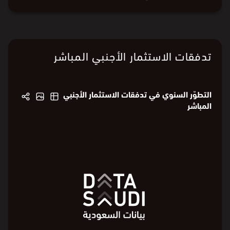
يوضح الرسم البياني التطوّر السنوي في رصيد الاستثمار الأجنبي المباشر
لدولة جمهورية بلغاريا في المملكة العربية السعودية.
البيانات من
الهيئة العامة للإحصاء
تدفقات الاستثمار الأجنبي المباشر
التطوّر السنوي في تدفقات الاستثمار الأجنبي
المباشر
11
11
10
8
8
مليون ⃁
4