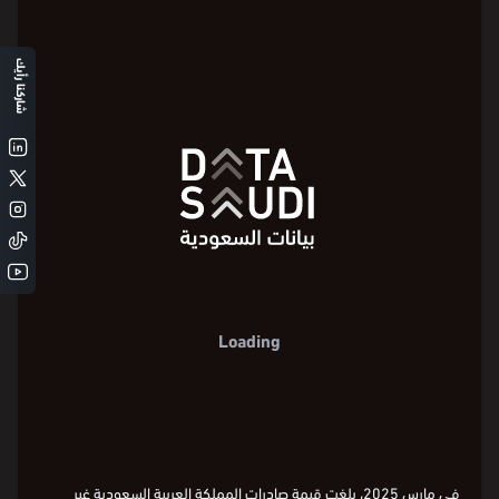
الصادرات غير النفطية حسب المنتجات
شاركنا رأيك
Loading
⏵