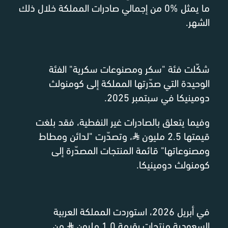
ما يمثل %0 من إجمالي صادرات المملكة خلال ذلك
الشهر.
شكّلت فئة "سكر ومصنوعات سكرية" الفئة
الوحيدة التي صدّرتها المملكة إلى كومنولث
دومينيكا في سبتمبر 2025.
وفيما يتعلق بالصادرات غير النفطية، فقد بلغت
قيمتها 2.5 مليون
⃁
، وتصدّرت "لدائن ومطاط
ومصنوعاتها" قائمة المنتجات المصدّرة إلى
كومنولث دومينيكا.
في أبريل 2026، استوردت المملكة العربية
السعودية منتجات بقيمة 1.0 مليون
⃁
من