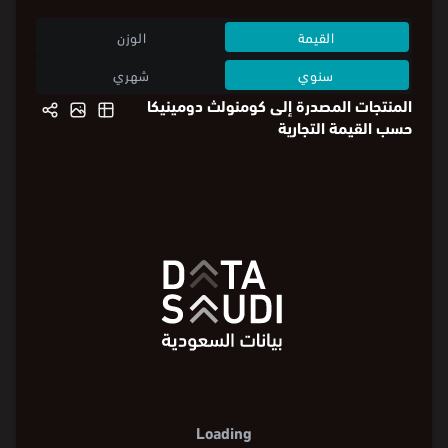
القيمة
الوزن
سنوي
شهري
المنتجات المصدرة إلى كومنولث دومينيكا
حسب القيمة التجارية
لدائن ومصنوعاتها
سكر
ومصنوعات
سكرية
%10.7