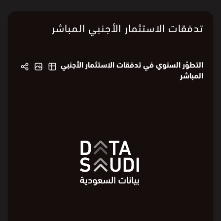
البيانات من
الهيئة العامة للإحصاء
تدفقات الاستثمار الأجنبي المباشر
التطوّر السنوي في تدفقات الاستثمار الأجنبي
المباشر
21
21
16
10
10
مليون ⃁
12
8
مليون ⃁
0