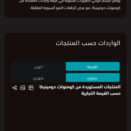
السابقة.
يوضح الرسم البياني التغييرات السنوية في قيمة واردات المملكة من
كومنولث دومينيكا، مع عرض اتجاهات النمو السنوية المقابلة.
الواردات حسب المنتجات
القيمة
الوزن
سنوي
شهري
المنتجات المستوردة من كومنولث دومينيكا
حسب القيمة التجارية