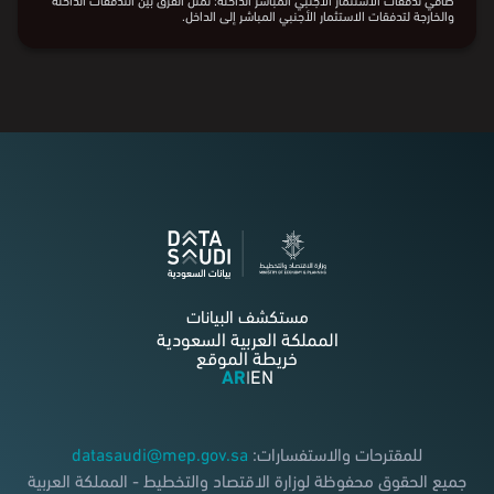
مؤسسة الاستثمار الأجنبي المباشر والمستثمرين المباشرين والشركات ذات العلاقة
خارج الاقتصاد السعودي، والتي تحدث خلال فترة زمنية معينة، وتكون تدفقات خارجة
عندما يظهر تأثيرها في انخفاض جانب الالتزامات مثل التوزيعات المدفوعة، أو سداد
القروض والمستحقات الدائنة، أو عند تخارج المساهم الأجنبي المباشر.
صافي تدفقات الاستثمار الأجنبي المباشر الداخلة: تمثل الفرق بين التدفقات الداخلة
والخارجة لتدفقات الاستثمار الأجنبي المباشر إلى الداخل.
مستكشف البيانات
المملكة العربية السعودية
خريطة الموقع
AR
EN
|