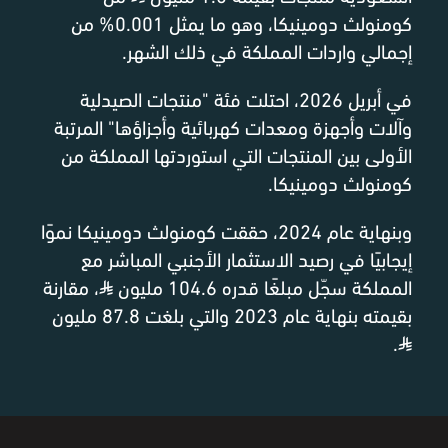
كومنولث دومينيكا، وهو ما يمثل 0.001% من
إجمالي واردات المملكة في ذلك الشهر.
في أبريل 2026، احتلت فئة "منتجات الصيدلية
وآلات وأجهزة ومعدات كهربائية وأجزاؤها" المرتبة
الأولى بين المنتجات التي استوردتها المملكة من
كومنولث دومينيكا.
وبنهاية عام 2024، حققت كومنولث دومينيكا نموًا
إيجابيًا في رصيد الاستثمار الأجنبي المباشر مع
المملكة سجّل مبلغًا قدره 104.6 مليون
⃁
، مقارنة
بقيمته بنهاية عام 2023 والتي بلغت 87.8 مليون
.
⃁