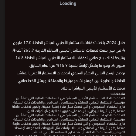
4
7-
2016
2018
2020
2022
2024
Loading
السنة
0
4-
2016
2018
2020
2022
2024
السنة
2016
2018
2020
2022
2024
7-
خلال 2024، بلغت تدفقات الاستثمار الأجنبي المباشر الداخلة 17.0 مليون
⃁
في حين بلغت تدفقات الاستثمار الأجنبي المباشر الخارجة 263.9 ألف
⃁
.
ونتيجة لذلك، بلغ صافي تدفقات الاستثمار الأجنبي المباشر الداخلة 16.8
مليون
⃁
، وهو ما يشكّل تراجعًا بنسبة 15.9% عن العام السابق.
يوضح الرسم البياني التطوّر السنوي لتدفقات الاستثمار الأجنبي المباشر
الداخلة والخارجة بين كومنولث دومينيكا والمملكة، ويمثل الخط صافي
تدفقات الأستثمار الأجنبي المباشر الداخلة.
ملاحظات:
التدفقات الداخلة للاستثمار الأجنبي المباشر: هي المعاملات المالية التي تنشأ بين
مؤسسة الاستثمار الأجنبي المباشر والمستثمرين المباشرين والشركات ذات العلاقة
خارج الاقتصاد السعودي، والتي تحدث خلال فترة زمنية معينة، وتكون تدفقات داخلة
عندما يظهر تأثيرها الإيجابي بالزيادة على حقوق الملكية و/أو أدوات الدين.
التدفقات الخارجة للاستثمار الأجنبي المباشر: هي المعاملات المالية التي تنشأ بين