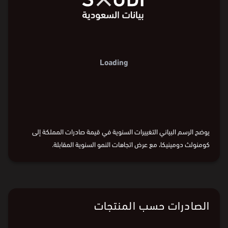
8
%0
8
%0
4
4
%
40-
%
40-
0
%
70-
0
%
70-
2016
2018
2020
2022
2024
السنة
2016
2018
2020
2022
2024
السنة
2016
2018
2020
2022
2024
يوضح الرسم البياني التغييرات السنوية في قيمة صادرات المملكة إلى
كومنولث دومينيكا، مع عرض اتجاهات النمو السنوية المقابلة.
البيانات من
الهيئة العامة للإحصاء:
قيمة الصادرات
و
وزن الصادرات
الصادرات حسب المنتجات