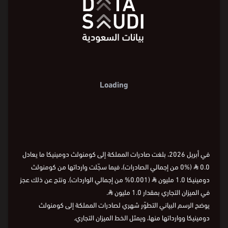
مليون ⃁
مليون ⃁
4-
4-
8-
8-
12-
12-
16-
16-
أبريل
2026
يناير
2024
يناير
2022
يناير
2020
يناير
2018
يناير
2015
الشهر
أبريل
2026
يناير
2024
يناير
2022
يناير
2020
يناير
2018
يناير
2015
الشهر
أبريل
2026
يناير
2024
يناير
2022
يناير
2020
يناير
2018
يناير
2015
في أبريل 2026، بلغت صادرات المملكة إلى كومنولث دومينيكا ما يعادل
0.0
⃁
(%0 من إجمالي الصادرات)، فيما سجّلت وارداتها من كومنولث
دومينيكا 1.0 مليون
⃁
(0.001% من إجمالي الواردات). ونتج عن ذلك عجز
في الميزان التجاري بمقدار 1.0 مليون
⃁
.
يوضح الرسم البياني التطوّر شهري لصادرات المملكة إلى كومنولث
دومينيكا ووارداتها منها، ويمثل الخط الميزان التجاري.