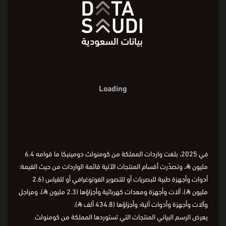
Loading
في 2025، بلغت واردات المملكة من كومنولث دومينيكا ما قوامه 6.4
مليون
⃁
، وتصدّرت أقسام المنتجات الآتية قائمة الواردات من حيث القيمة:
أدوات وأجهزة طبية للبصريات أو للتصوير الفوتوغرافي أو للقياس (2.6
مليون
⃁
)، آلات وأجهزة ومعدات كهربائية وأجزاؤها (2.3 مليون
⃁
)، ومراجل