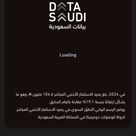
80
80
مليون ⃁
مليون ⃁
60
60
40
40
35.1
35.1
2015
2016
2018
2020
2022
2024
السنة
2015
2016
2018
2020
2022
2024
السنة
2015
2016
2018
2020
2022
2024
في 2024، بلغ رصيد الاستثمار الأجنبي المباشر 104.6 مليون
⃁
، وهو ما
يشكّل ارتفاعًا بنسبة 19.1% مقارنة بالعام السابق.
يوضح الرسم البياني التطوّر السنوي في رصيد الاستثمار الأجنبي المباشر
لدولة كومنولث دومينيكا في المملكة العربية السعودية.