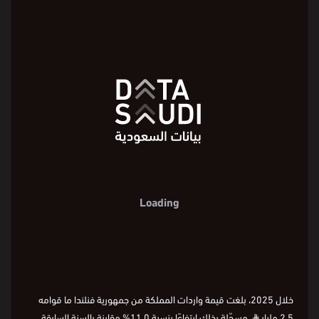
Loading
خلال 2025، بلغت قيمة واردات المملكة من جمهورية فنلندا ما قوامه
2.5 مليار
⃁
، مسجّلة بذلك ارتفاعًا بنسبة 11.0% مقارنة بالسنة السابقة.