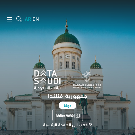
AR
EN
|
جمهورية فنلندا
دولة
إضافة مقارنة
اذهب الى الصفحة الرئيسية