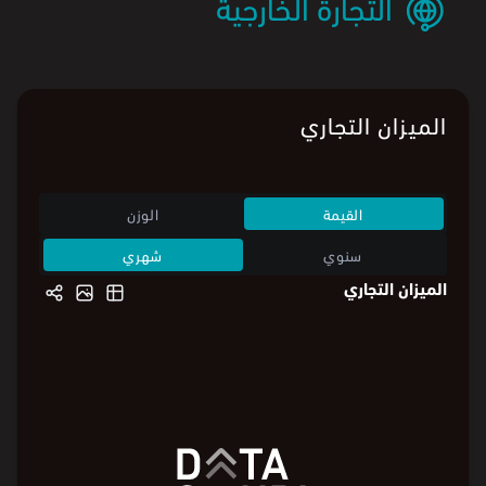
التجارة الخارجية
الميزان التجاري
القيمة
الوزن
سنوي
شهري
الميزان التجاري