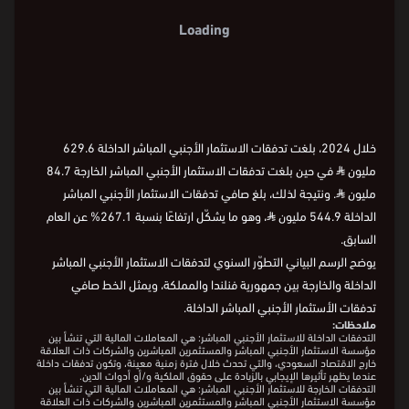
Loading
خلال 2024، بلغت تدفقات الاستثمار الأجنبي المباشر الداخلة 629.6
مليون
⃁
في حين بلغت تدفقات الاستثمار الأجنبي المباشر الخارجة 84.7
مليون
⃁
. ونتيجة لذلك، بلغ صافي تدفقات الاستثمار الأجنبي المباشر
الداخلة 544.9 مليون
⃁
، وهو ما يشكّل ارتفاعًا بنسبة 267.1% عن العام
السابق.
يوضح الرسم البياني التطوّر السنوي لتدفقات الاستثمار الأجنبي المباشر
الداخلة والخارجة بين جمهورية فنلندا والمملكة، ويمثل الخط صافي
تدفقات الأستثمار الأجنبي المباشر الداخلة.
ملاحظات:
التدفقات الداخلة للاستثمار الأجنبي المباشر: هي المعاملات المالية التي تنشأ بين
مؤسسة الاستثمار الأجنبي المباشر والمستثمرين المباشرين والشركات ذات العلاقة
خارج الاقتصاد السعودي، والتي تحدث خلال فترة زمنية معينة، وتكون تدفقات داخلة
عندما يظهر تأثيرها الإيجابي بالزيادة على حقوق الملكية و/أو أدوات الدين.
التدفقات الخارجة للاستثمار الأجنبي المباشر: هي المعاملات المالية التي تنشأ بين
مؤسسة الاستثمار الأجنبي المباشر والمستثمرين المباشرين والشركات ذات العلاقة