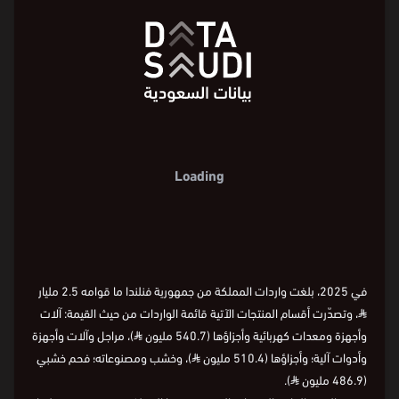
Loading
في 2025، بلغت واردات المملكة من جمهورية فنلندا ما قوامه 2.5 مليار
⃁
، وتصدّرت أقسام المنتجات الآتية قائمة الواردات من حيث القيمة: آلات
وأجهزة ومعدات كهربائية وأجزاؤها (540.7 مليون
⃁
)، مراجل وآلات وأجهزة
وأدوات آلية؛ وأجزاؤها (510.4 مليون
⃁
)، وخشب ومصنوعاته؛ فحم خشبي
(486.9 مليون
⃁
).