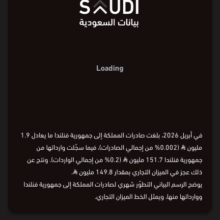
Loading
في أبريل 2026، بلغت صادرات المملكة إلى جمهورية فنلندا ما يعادل 1.9
مليون
⃁
(0.002% من إجمالي الصادرات)، فيما سجّلت وارداتها من
جمهورية فنلندا 151.7 مليون
⃁
(0.2% من إجمالي الواردات). ونتج عن
ذلك عجز في الميزان التجاري بمقدار 149.8 مليون
⃁
.
يوضح الرسم البياني التطوّر شهري لصادرات المملكة إلى جمهورية فنلندا
ووارداتها منها، ويمثل الخط الميزان التجاري.