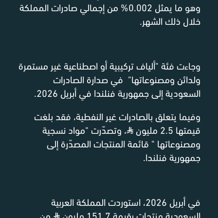
وهو ما يمثل 0.002% من إجمالي صادرات المملكة
خلال ذلك الشهر.
وجاءت فئة "ألياف تركيبية أو اصطناعية غير مستمرة
ولدائن ومصنوعاتها" في صدارة الصادرات
السعودية إلى جمهورية فنلندا في أبريل 2026.
وفيما يتعلق بالصادرات غير النفطية، فقد بلغت
قيمتها 2.5 مليون
⃁
، وتصدّرت "مواد نسجية
ومصنوعاتها " قائمة المنتجات المصدّرة إلى
جمهورية فنلندا.
في أبريل 2026، استوردت المملكة العربية
السعودية منتجات بقيمة 151.7 مليون
⃁
من