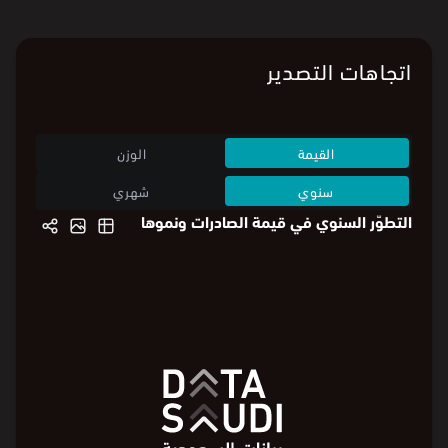
اتجاهات التصدير
القيمة
الوزن
سنوي
شهري
التطوّر السنوي في قيمة الصادرات ونموها