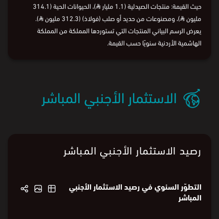
في 2025، بلغت واردات المملكة من المملكة الهاشمية الأردنية ما
قوامه 5.9 مليار
⃁
، وتصدّرت أقسام المنتجات الآتية قائمة الواردات من
حيث القيمة: منتجات الصيدلية (1.1 مليار
⃁
)، الحيوانات الحية (314.1
مليون
⃁
)، ومصنوعات من حديد أو صلب (فولاذ) (312.3 مليون
⃁
).
يعرض الرسم البياني المنتجات التي تستوردها المملكة من المملكة
الهاشمية الأردنية سنويًا حسب القيمة.
الاستثمار الأجنبي المباشر
رصيد الاستثمار الأجنبي المباشر
التطوّر السنوي في رصيد الاستثمار الأجنبي
المباشر