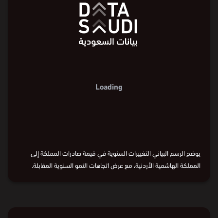
%40
الصادرات (مليون ⃁)
12,000
معدل النمو
%20
8,000
الصادرات (مليون ⃁)
%0
%20
معدل النمو
4,000
8,000
%
20-
0
%
29-
%0
2016
2018
2020
2022
2024
2025
السنة
4,000
%
20-
2016
2018
2020
2022
2024
2025
السنة
2016
2018
2020
2022
2024
2025
0
%
29-
يوضح الرسم البياني التغييرات السنوية في قيمة صادرات المملكة إلى
المملكة الهاشمية الأردنية، مع عرض اتجاهات النمو السنوية المقابلة.