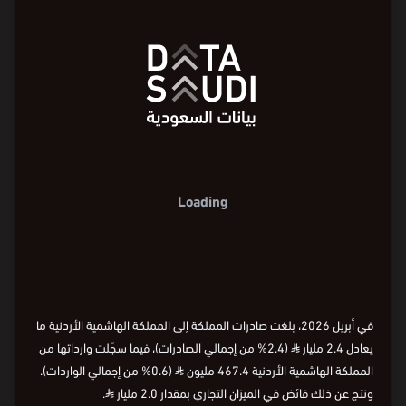
2,000
2,000
مليون ⃁
مليون ⃁
1,000
1,000
0
0
700-
700-
أبريل
2026
يناير
2024
يناير
2022
يناير
2020
يناير
2018
يناير
2015
الشهر
أبريل
2026
يناير
2024
يناير
2022
يناير
2020
يناير
2018
يناير
2015
الشهر
أبريل
2026
يناير
2024
يناير
2022
يناير
2020
يناير
2018
يناير
2015
في أبريل 2026، بلغت صادرات المملكة إلى المملكة الهاشمية الأردنية ما
يعادل 2.4 مليار
⃁
(2.4% من إجمالي الصادرات)، فيما سجّلت وارداتها من
المملكة الهاشمية الأردنية 467.4 مليون
⃁
(0.6% من إجمالي الواردات).
ونتج عن ذلك فائض في الميزان التجاري بمقدار 2.0 مليار
⃁
.