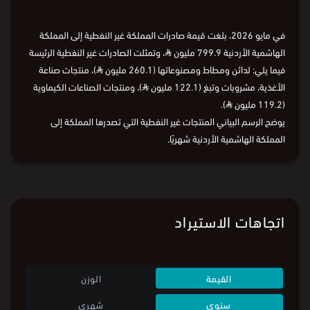
في مايو 2026، بلغت قيمة صادرات المملكة غير النفطية إلى المملكة
الهاشمية الأردنية 799.9 مليون
⃁
، وتمثلت الصادرات غير النفطية الرئيسة
فيما يلي: لدائن ومطاط ومصنوعاتها (260.1 مليون
⃁
)، منتجات صناعة
الأغذية، مشروبات وتبغ (122.1 مليون
⃁
)، ومنتجات الصناعات الكيماوية
(119.2 مليون
⃁
).
يوضح الرسم البياني المنتجات غير النفطية التي تصدرها المملكة إلى
المملكة الهاشمية الأردنية شهريًا.
اتجاهات الاستيراد
القيمة
الوزن