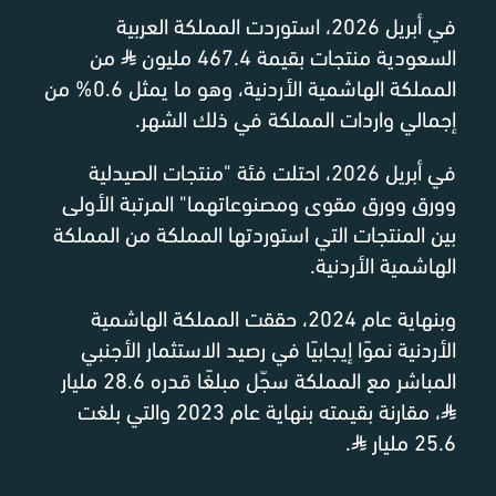
في أبريل 2026، استوردت المملكة العربية
السعودية منتجات بقيمة 467.4 مليون
⃁
من
المملكة الهاشمية الأردنية، وهو ما يمثل 0.6% من
إجمالي واردات المملكة في ذلك الشهر.
في أبريل 2026، احتلت فئة "منتجات الصيدلية
وورق وورق مقوى ومصنوعاتهما" المرتبة الأولى
بين المنتجات التي استوردتها المملكة من المملكة
الهاشمية الأردنية.
وبنهاية عام 2024، حققت المملكة الهاشمية
الأردنية نموًا إيجابيًا في رصيد الاستثمار الأجنبي
المباشر مع المملكة سجّل مبلغًا قدره 28.6 مليار
⃁
، مقارنة بقيمته بنهاية عام 2023 والتي بلغت
25.6 مليار
⃁
.