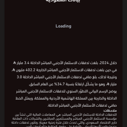
مليون ⃁
1,000
1,000
100-
100-
2016
2018
2020
2022
2024
السنة
2016
2018
2020
2022
2024
السنة
2016
2018
2020
2022
2024
خلال 2024، بلغت تدفقات الاستثمار الأجنبي المباشر الداخلة 3.4 مليار
⃁
في حين بلغت تدفقات الاستثمار الأجنبي المباشر الخارجة 402.2 مليون
⃁
.
ونتيجة لذلك، بلغ صافي تدفقات الاستثمار الأجنبي المباشر الداخلة 3.0
مليار
⃁
، وهو ما يشكّل ارتفاعًا بنسبة 34.7% عن العام السابق.
يوضح الرسم البياني التطوّر السنوي لتدفقات الاستثمار الأجنبي المباشر
الداخلة والخارجة بين المملكة الهاشمية الأردنية والمملكة، ويمثل الخط
صافي تدفقات الأستثمار الأجنبي المباشر الداخلة.