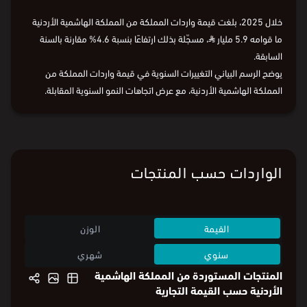
السنة
2016
2018
2020
2022
2024
2025
0
%
22-
خلال 2025، بلغت قيمة واردات المملكة من المملكة الهاشمية الأردنية
ما قوامه 5.9 مليار
⃁
، مسجّلة بذلك ارتفاعًا بنسبة 4.6% مقارنة بالسنة
السابقة.
يوضح الرسم البياني التغييرات السنوية في قيمة واردات المملكة من
المملكة الهاشمية الأردنية، مع عرض اتجاهات النمو السنوية المقابلة.
البيانات من
الهيئة العامة للإحصاء:
قيمة الواردات
و
وزن الواردات
الواردات حسب المنتجات
القيمة
الوزن
سنوي
شهري
المنتجات المستوردة من المملكة الهاشمية