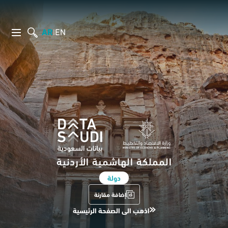
AR
EN
|
المملكة الهاشمية الأردنية
دولة
إضافة مقارنة
اذهب الى الصفحة الرئيسية