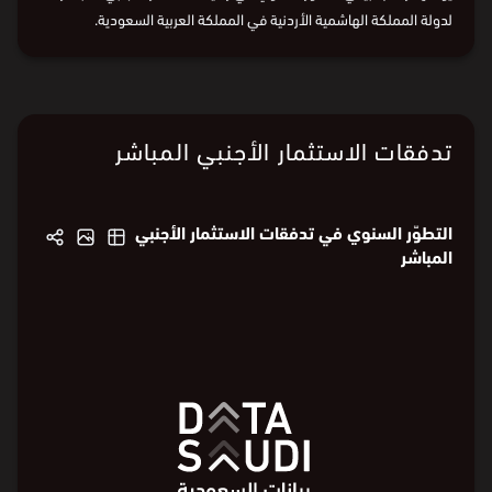
يشكّل ارتفاعًا بنسبة 11.5% مقارنة بالعام السابق.
يوضح الرسم البياني التطوّر السنوي في رصيد الاستثمار الأجنبي المباشر
لدولة المملكة الهاشمية الأردنية في المملكة العربية السعودية.
البيانات من
الهيئة العامة للإحصاء
تدفقات الاستثمار الأجنبي المباشر
التطوّر السنوي في تدفقات الاستثمار الأجنبي
المباشر
3,400
3,400
3,000
3,000
2,000
2,000
مليون ⃁