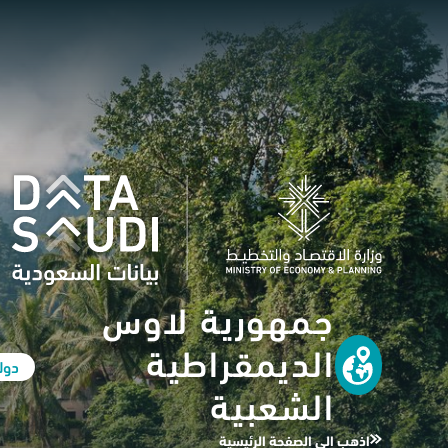
جمهورية لاوس
الديمقراطية
دول
الشعبية
اذهب الى الصفحة الرئيسية