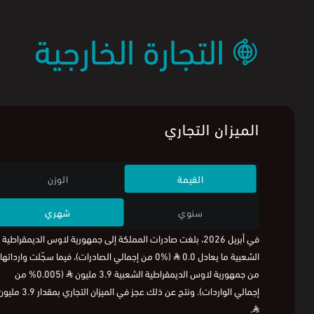
التجارة الخارجية
الميزان التجاري
القيمة
الوزن
سنوي
شهري
في أبريل 2026، بلغت صادرات المملكة إلى جمهورية لاوس الديمقراطية
الشعبية ما يعادل 0.0
⃁
(%0 من إجمالي الصادرات)، فيما سجّلت وارداتها
من جمهورية لاوس الديمقراطية الشعبية 3.9 مليون
⃁
(0.005% من
إجمالي الواردات). ونتج عن ذلك عجز في الميزان التجاري بمقدار 3.9 مليون
.
⃁