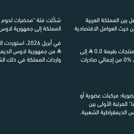
ل بين المملكة العربية
شكّلت فئة "محضرات لحوم وأ
 حيث العوامل الاقتصادية
المملكة إلى جمهورية لاوس الد
في أبريل 2026، استوردت المملكة العربية السعودية منتجات بقيمة 3.9 مليون
⃁
إلى
⃁
جمهورية لاوس الديمقراطية الشعبية، وهو ما يمثل %0 من إجمالي صادرات
واردات المملكة في ذلك الش
 غير عضوية؛ مركبات عضوية أو
 المرتبة الأولى بين
س الديمقراطية الشعبية.