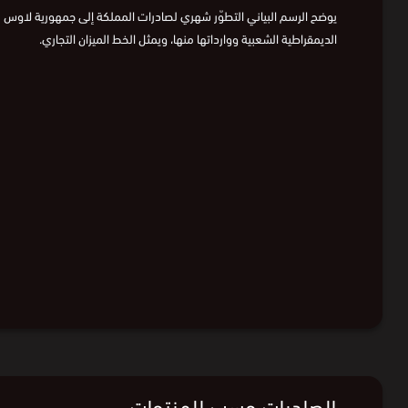
يوضح الرسم البياني التطوّر شهري لصادرات المملكة إلى جمهورية لاوس
الديمقراطية الشعبية ووارداتها منها، ويمثل الخط الميزان التجاري.
الصادرات حسب المنتجات