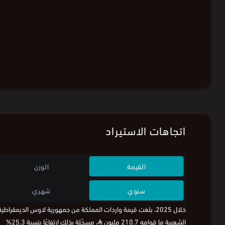
اتجاهات الاستيراد
القيمة
الوزن
سنوي
شهري
خلال 2025، بلغت قيمة واردات المملكة من جمهورية لاوس الديمقراطية
الشعبية ما قوامه 210.7 مليون
⃁
، مسجّلة بذلك ارتفاعًا بنسبة 25.3%