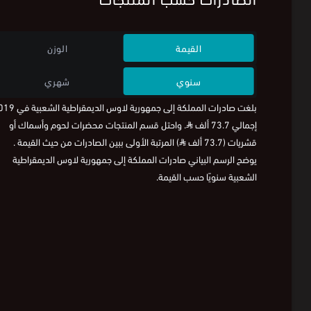
القيمة
الوزن
سنوي
شهري
بلغت صادرات المملكة إلى جمهورية لاوس الديم
إجمالي 73.7 ألف
⃁
. واحتل قسم المنتجات محضرات لحوم وأسماك أو
قشريات (73.7 ألف
⃁
) المرتبة الأولى ببين الصادرات من حيث القيمة .
يوضح الرسم البياني صادرات المملكة إلى جمهورية لاوس الديمقراطية
الشعبية سنويًا حسب القيمة.