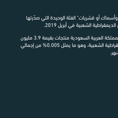
سماك أو قشريات" الفئة الوحيدة التي صدّرتها
يمقراطية الشعبية في أبريل 2019.
من جمهورية لاوس الديمقراطية الشعبية، وهو ما يمثل 0.005% من إجمالي
هر.