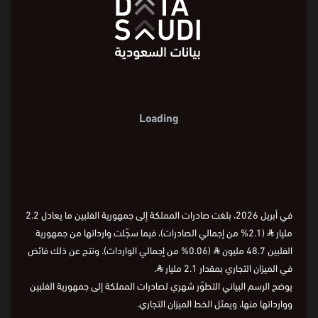
Loading
في أبريل 2026، بلغت صادرات المملكة إلى جمهورية الفلبين ما يعادل 2.2
مليار
⃁
(2.1% من إجمالي الصادرات)، فيما سجّلت وارداتها من جمهورية
الفلبين 48.7 مليون
⃁
(0.06% من إجمالي الواردات). ونتج عن ذلك فائض
في الميزان التجاري بمقدار 2.1 مليار
⃁
.
يوضح الرسم البياني التطوّر شهري لصادرات المملكة إلى جمهورية الفلبين
ووارداتها منها، ويمثل الخط الميزان التجاري.