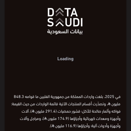
Loading
في 2025، بلغت واردات المملكة من جمهورية الفلبين ما قوامه 848.3
مليون
⃁
، وتصدّرت أقسام المنتجات الآتية قائمة الواردات من حيث القيمة:
فواكه وأثمار صالحة للأكل؛ قشور حمضيات (291.4 مليون
⃁
)، آلات
وأجهزة ومعدات كهربائية وأجزاؤها (174.9 مليون
⃁
)، ومراجل وآلات
وأجهزة وأدوات آلية؛ وأجزاؤها (116.9 مليون
⃁
).