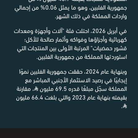
جمهورية الفلبين، وهو ما يمثل 0.06% من إجمالي
واردات المملكة في ذلك الشهر.
في أبريل 2026، احتلت فئة "آلات وأجهزة ومعدات
كهربائية وأجزاؤها وفواكه وأثمار صالحة للأكل؛
قشور حمضيات" المرتبة الأولى بين المنتجات التي
استوردتها المملكة من جمهورية الفلبين.
وبنهاية عام 2024، حققت جمهورية الفلبين نموًا
إيجابيًا في رصيد الاستثمار الأجنبي المباشر مع
المملكة سجّل مبلغًا قدره 69.5 مليون
⃁
، مقارنة
بقيمته بنهاية عام 2023 والتي بلغت 66.4 مليون
.
⃁