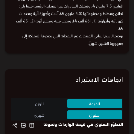
الفلبين 7.5 مليون
⃁
، وتمثلت الصادرات غير النفطية الرئيسة فيما يلي:
لدائن ومطاط ومصنوعاتها (5.0 مليون
⃁
)، آلات وأجهزة آلية ومعدات
كهربائية وأجزاؤها (661.1 ألف
⃁
)، وتحف فنية وقطع أثرية (651.2 ألف
).
⃁
يوضح الرسم البياني المنتجات غير النفطية التي تصدرها المملكة إلى
جمهورية الفلبين شهريًا.
اتجاهات الاستيراد
القيمة
الوزن
سنوي
شهري
التطوّر السنوي في قيمة الواردات ونموها