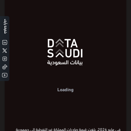
شاركنا رأيك
Loading
في مايو 2026، بلغت قيمة صادرات المملكة غير النفطية إلى جمهورية