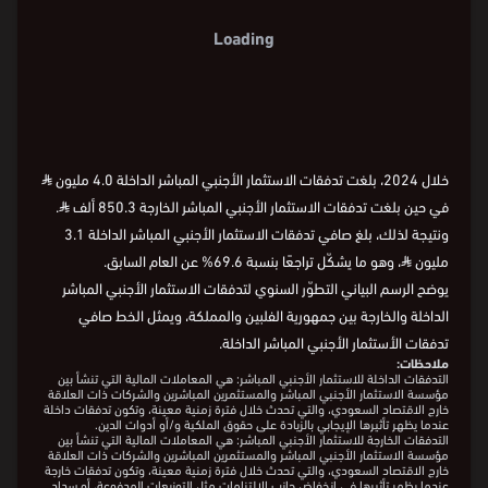
Loading
خلال 2024، بلغت تدفقات الاستثمار الأجنبي المباشر الداخلة 4.0 مليون
⃁
في حين بلغت تدفقات الاستثمار الأجنبي المباشر الخارجة 850.3 ألف
⃁
.
ونتيجة لذلك، بلغ صافي تدفقات الاستثمار الأجنبي المباشر الداخلة 3.1
مليون
⃁
، وهو ما يشكّل تراجعًا بنسبة 69.6% عن العام السابق.
يوضح الرسم البياني التطوّر السنوي لتدفقات الاستثمار الأجنبي المباشر
الداخلة والخارجة بين جمهورية الفلبين والمملكة، ويمثل الخط صافي
تدفقات الأستثمار الأجنبي المباشر الداخلة.
ملاحظات:
التدفقات الداخلة للاستثمار الأجنبي المباشر: هي المعاملات المالية التي تنشأ بين
مؤسسة الاستثمار الأجنبي المباشر والمستثمرين المباشرين والشركات ذات العلاقة
خارج الاقتصاد السعودي، والتي تحدث خلال فترة زمنية معينة، وتكون تدفقات داخلة
عندما يظهر تأثيرها الإيجابي بالزيادة على حقوق الملكية و/أو أدوات الدين.
التدفقات الخارجة للاستثمار الأجنبي المباشر: هي المعاملات المالية التي تنشأ بين
مؤسسة الاستثمار الأجنبي المباشر والمستثمرين المباشرين والشركات ذات العلاقة
خارج الاقتصاد السعودي، والتي تحدث خلال فترة زمنية معينة، وتكون تدفقات خارجة
عندما يظهر تأثيرها في انخفاض جانب الالتزامات مثل التوزيعات المدفوعة، أو سداد