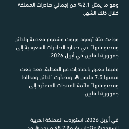
وهو ما يمثل 2.1% من إجمالي صادرات المملكة
خلال ذلك الشهر.
وجاءت فئة "وقود وزيوت وشموع معدنية ولدائن
ومصنوعاتها" في صدارة الصادرات السعودية إلى
جمهورية الفلبين في أبريل 2026.
وفيما يتعلق بالصادرات غير النفطية، فقد بلغت
قيمتها 7.5 مليون
⃁
، وتصدّرت "لدائن ومطاط
ومصنوعاتها" قائمة المنتجات المصدّرة إلى
جمهورية الفلبين.
في أبريل 2026، استوردت المملكة العربية
السعودية منتجات بقيمة 48.7 مليون
⃁
من