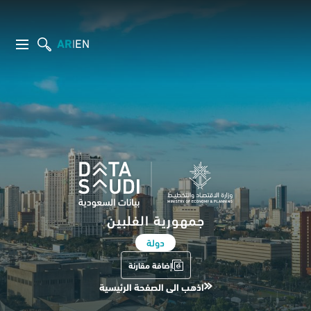
AR
EN
|
جمهورية الفلبين
دولة
إضافة مقارنة
اذهب الى الصفحة الرئيسية