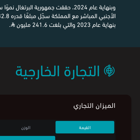
وبنهاية عام 2024، حققت جمهورية البرتغال ن
الأجنبي المباشر مع المملكة سجّل مبلغًا قدره 232.8 مليون
بنهاية عام 2023 والتي بلغت 241.6 مليون
⃁
.
التجارة الخارجية
الميزان التجاري
القيمة
الوزن