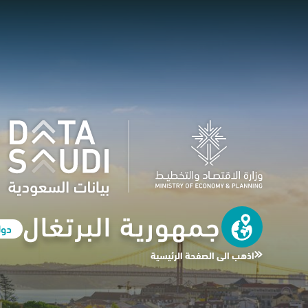
جمهورية البرتغال
دول
اذهب الى الصفحة الرئيسية