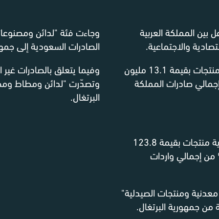
ل بين المملكة العربية
وجاءت فئة "لدائن ومصنوعات
صادية والاجتماعية.
الصادرات السعودية إلى جمهورية
وفيما يتعلق بالصادرات غير النفط
رتغال، وهو ما يمثل 0.01% من إجمالي صادرات المملكة
وتصدّرت "لدائن ومطاط ومصن
البرتغال.
في أبريل 2026، استوردت المملكة العربية السعودية منتجات بقيمة 123.8
هورية البرتغال، وهو ما يمثل 0.2% من إجمالي واردات
شموع معدنية ومنتجات الصيدلية"
ة من جمهورية البرتغال.