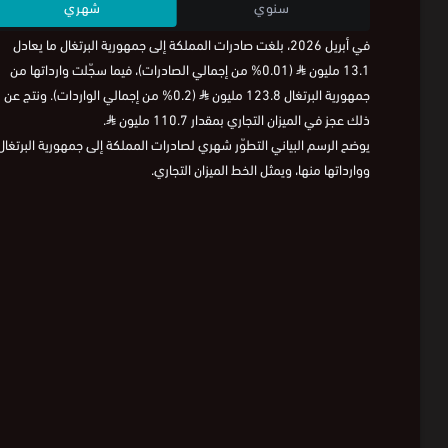
سنوي
شهري
في أبريل 2026، بلغت صادرات المملكة إلى جمهورية البرتغال ما يعادل
13.1 مليون
⃁
(0.01% من إجمالي الصادرات)، فيما سجّلت وارداتها من
جمهورية البرتغال 123.8 مليون
⃁
(0.2% من إجمالي الواردات). ونتج عن
ذلك عجز في الميزان التجاري بمقدار 110.7 مليون
⃁
.
يوضح الرسم البياني التطوّر شهري لصادرات المملكة إلى جمهورية البرتغال
ووارداتها منها، ويمثل الخط الميزان التجاري.