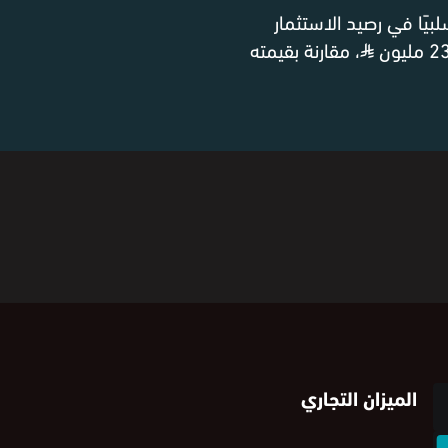
موًا سلبيًا في رصيد الاستثمار
⃁
، مقارنة بقيمته
الميزان التجاري