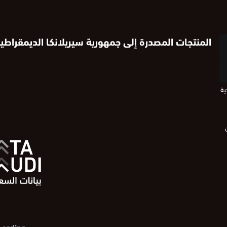
المنتجات المصدرة إلى جمهورية سيريلانكا الديمقراطية
ية
Loading