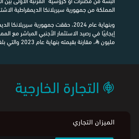
ألبسة من مصنرات أو كروشيه" المرتبة الأولى بين ال
المملكة من جمهورية سيريلانكا الديمقراطية الاشترا
وبنهاية عام 2024، حققت جمهورية سيريلانكا
مليون
⃁
، مقارنة بقيمته بنهاية عام 2023 والتي بلغت 7.1 مليون
التجارة الخارجية
الميزان التجاري