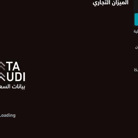
الميزان التجاري
طية
كا
Loading