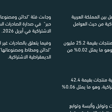
ل بين المملكة العربية
وجاءت فئة "لدائن ومصنوعاته
اكية من حيث العوامل
حبر" في صدارة الصادرات الس
الاشتراكية في أبريل 2026.
وفيما يتعلق بالصادرات غير النفط
إلى جمهورية سيريلانكا الديمقراطية الاشتراكية، وهو ما يمثل 0.02% من
"لدائن ومطاط ومصنوعاتها" ق
الديمقراطية الاشتراكية.
في أبريل 2026، استوردت المملكة العربية السعودية منتجات بقيمة 42.4
من جمهورية سيريلانكا الديمقراطية الاشتراكية، وهو ما يمثل 0.06%
هارات وتوابل وألبسة وتوابع