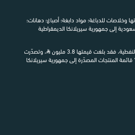
ا وخلاصات للدباغة؛ مواد دابغة؛ أصباغ؛ دهانات؛
عودية إلى جمهورية سيريلانكا الديمقراطية
ية، فقد بلغت قيمتها 3.8 مليون
⃁
، وتصدّرت
ائمة المنتجات المصدّرة إلى جمهورية سيريلانكا