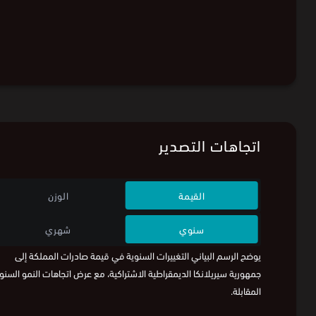
اتجاهات التصدير
القيمة
الوزن
سنوي
شهري
يوضح الرسم البياني التغييرات السنوية في قيمة صادرات المملكة إلى
جمهورية سيريلانكا الديمقراطية الاشتراكية، مع عرض اتجاهات النمو السنو
المقابلة.