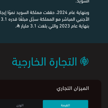
السويد.
وبنهاية عام 2024، حققت مملكة السويد نموًا
الأجنبي المباشر مع المملكة سجّل مبلغًا قدره 3.1 مليار
بنهاية عام 2023 والتي بلغت 3.1 مليار
⃁
.
التجارة الخارجية
الميزان التجاري
القيمة
الوزن