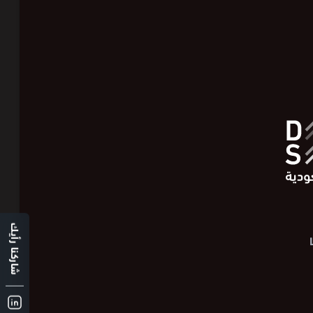
شاركنا رأيك