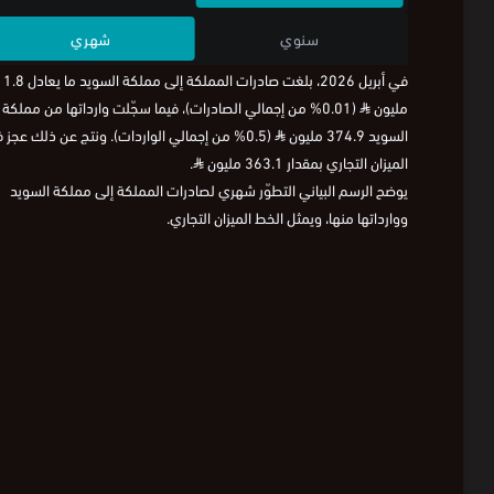
سنوي
شهري
في أبريل 2026، بلغت صادرات المملكة إلى مملكة السويد م
مليون
⃁
(0.01% من إجمالي الصادرات)، فيما سجّلت وارداتها من مملكة
السويد 374.9 مليون
⃁
(0.5% من إجمالي الواردات). ونتج عن ذلك عجز 
الميزان التجاري بمقدار 363.1 مليون
⃁
.
يوضح الرسم البياني التطوّر شهري لصادرات المملكة إلى مملكة السويد
ووارداتها منها، ويمثل الخط الميزان التجاري.