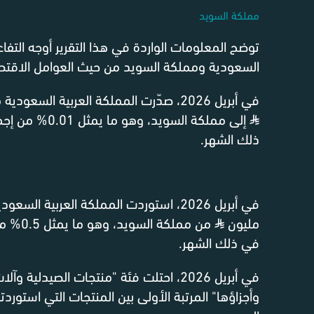
مملكة السويد
توضح المعلومات الواردة في هذا التقرير أوجه التفاع
السعودية ومملكة السويد من حيث العوامل الاقتصا
في أبريل 2026، صدّرت المملكة العربية السعودية منتجات بقيمة 11.8 مليون
⃁
إلى مملكة السويد،
ذلك الشهر.
مليون
⃁
من مملكة
في ذلك الشهر.
في أبريل 2026، احتلت فئة "منتجات الصيدلي
وأجزاؤها" المرتبة الأولى بين المنتجات التي استور