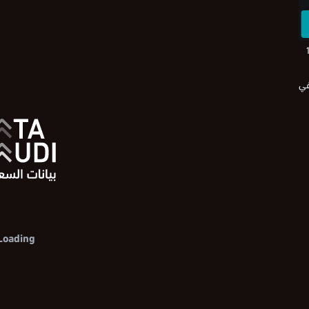
ا يعادل 11.8
في
Loading