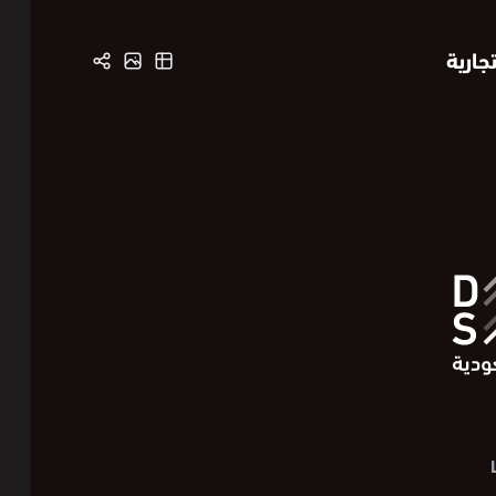
جارية