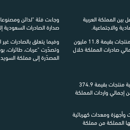
ل بين المملكة العربية
وجاءت فئة "لدائن ومصنوعات
دية والاجتماعية.
صدارة الصادرات السعودية إلى 
وفيما يتعلق بالصادرات غير النفط
 وهو ما يمثل 0.01% من إجمالي صادرات المملكة خلال
وتصدّرت "عربات، طائرات، بو
المصدّرة إلى مملكة السويد.
في أبريل 2026، استوردت المملكة العربية السعودية منتجات بقيمة 374.9
 السويد، وهو ما يمثل 0.5% من إجمالي واردات المملكة
ة وآلات وأجهزة ومعدات كهربائية
دتها المملكة من مملكة