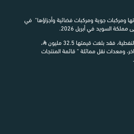
ها ومركبات جوية ومركبات فضائية وأجزاؤها" في
مملكة السويد في أبريل 2026.
ية، فقد بلغت قيمتها 32.5 مليون
⃁
،
اخر، ومعدات نقل مماثلة " قائمة المنتجات