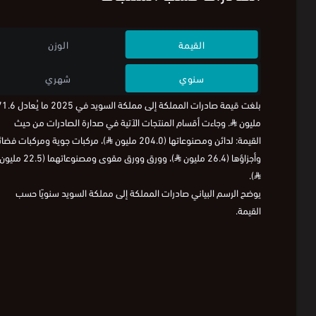
القيمة
الوزن
سنوي
شهري
بلغت قيمة صادرات المملكة إلى مملكة السويد
مليون
⃁
. وجاءت أقسام المنتجات الآتية في صدارة الصادرات من حيث
القيمة: لدائن ومصنوعاتها (204.0 مليون
⃁
)، مركبات جوية ومركبات فضائ
وأجزاؤها (26.4 مليون
⃁
)، وورق وورق مقوى ومصنوعاتهما (22.5 مليون
).
⃁
يوضح الرسم البياني صادرات المملكة إلى مملكة السويد سنويًا حسب
القيمة.