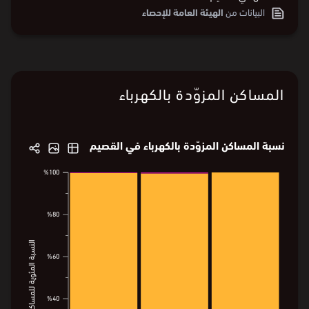
البيانات من
الهيئة العامة للإحصاء
المساكن المزوّدة بالكهرباء
نسبة المساكن المزوّدة بالكهرباء في القصيم
%100
%100
%80
%80
النسبة المئوية للمساكن
النسبة المئوية للمساكن
%60
%60
%40
%40