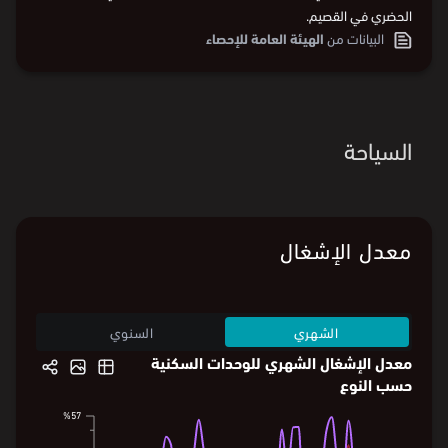
الحضري في القصيم.
البيانات من
الهيئة العامة للإحصاء
السياحة
معدل الإشغال
الشهري
السنوي
معدل الإشغال الشهري للوحدات السكنية
حسب النوع
%57
%57