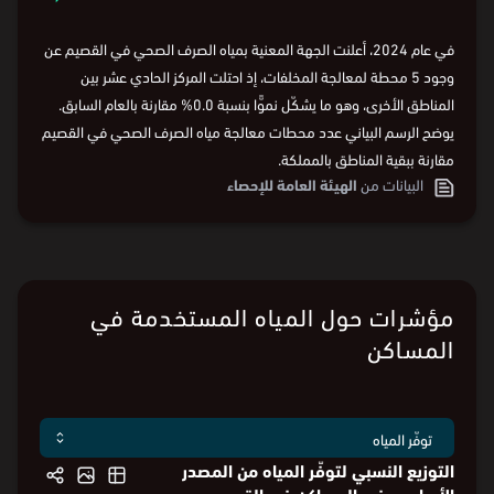
في عام 2024، أعلنت الجهة المعنية بمياه الصرف الصحي في القصيم عن
وجود 5 محطة لمعالجة المخلفات، إذ احتلت المركز الحادي عشر بين
المناطق الأخرى، وهو ما يشكّل نموًّا بنسبة 0.0% مقارنة بالعام السابق.
يوضح الرسم البياني عدد محطات معالجة مياه الصرف الصحي في القصيم
مقارنة ببقية المناطق بالمملكة.
البيانات من
الهيئة العامة للإحصاء
مؤشرات حول المياه المستخدمة في
المساكن
التوزيع النسبي لتوفّر المياه من المصدر
الأساسي في المساكن في القصيم