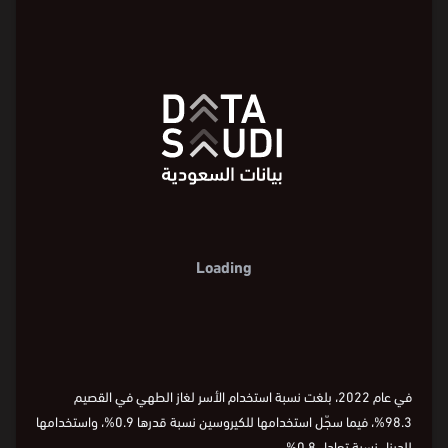
Loading
في عام 2022، بلغت نسبة استخدام الأسر لغاز الطهي في القصيم
98.3%، فيما سجّل استخدامها للكيروسين نسبة قدرها 0.9%، واستخدامها
للديزل نسبة تعادل 0.8%.