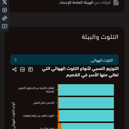
البيانات من
الهيئة العامة للإحصاء
التلوث والبيئة
التوزيع النسبي لأنواع التلوث الهوائي التي
تعاني منها الأسر في القصيم
الغازات الناتجة عن الاحتراق (الطبخ،
الغازات الناتجة عن الاحتراق (الطبخ،
التدفئة)
التدفئة)
التدخين داخل المنزل
التدخين داخل المنزل
أنواع التلوث الهوائي
أنواع التلوث الهوائي
التلوث الناتج عن تراكم النفايات
التلوث الناتج عن تراكم النفايات
الغبار والأتربة
الغبار والأتربة