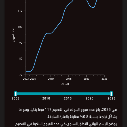
110
110
100
100
عدد الفروع
عدد الفروع
90
90
80
80
70
70
2003
2005
2010
2015
2020
2025
السنة
2003
2005
2010
2015
2020
2025
السنة
2003
2010
2015
2020
2025
في 2025، بلغ عدد فروع البنوك في القصيم 117 فرعًا بنكيًا، وهو ما
يشكّل تراجعًا بنسبة 0.8% مقارنة بالفترة السابقة.
يوضح الرسم البياني التطوّر السنوي في عدد الفروع البنكية في القصيم.