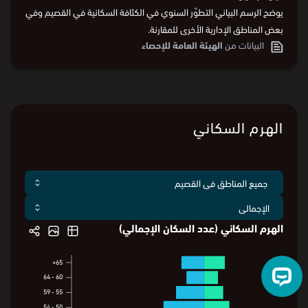
يوضح الرسم البياني التطوّر السنوي في الكثافة السكانية في القصيم وفي
بعض المناطق الإدارية الأخرى للمقارنة.
البيانات من
الهيئة العامة للإحصاء
الهرم السكاني
الهرم السكاني (عدد السكان الإجمالي)
65+
65+
64
-
60
64
-
60
59
-
55
59
-
55
54
-
50
54
-
50