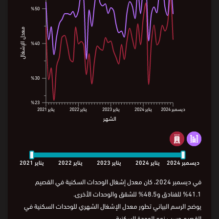
%50
%50
%48.5
معدل الإشغال
معدل الإشغال
%41.1
%40
%40
%30
%30
%23
%23
ديسمبر
2024
يناير
2024
يناير
2023
يناير
2022
يناير
2021
الشهر
ديسمبر
2024
يناير
2024
يناير
2023
يناير
2022
يناير
2021
الشهر
ديسمبر
2024
يناير
2024
يناير
2023
يناير
2022
يناير
2021
في ديسمبر 2024، كان معدل إشغال الوحدات السكنية في القصيم
41.1% للفنادق و48.5% للشقق والوحدات الأخرى.
يوضح الرسم البياني تطور معدل الإشغال الشهري للوحدات السكنية في
القصيم حسب نوع الوحدة السكنية.