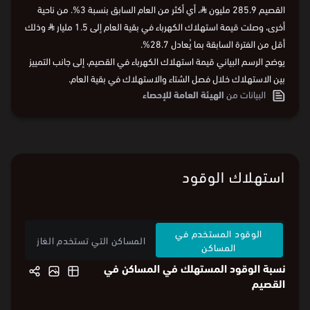
القصيم 285.9 مليون
⃁
، أي أكثر من العام السابق بنسبة 3%. من ناحية
أخرى، وصلت قيمة استهلاك الكهرباء في بقية العام إلى 1.5 مليار
⃁
وذلك
أقل من الفترة السابقة بما يُعادل 28.7%.
يوضح الرسم البياني قيمة استهلاك الكهرباء في القصيم، إلى جانب التمييز
بين الاستهلاك خلال فصل الشتاء والاستهلاك في بقية العام.
البيانات من
الهيئة العامة للإحصاء
استهلاك الوقود
الوقود المستخدم في
المساكن التي تستخدم الغاز
المساكن
نسبة الوقود المستهلك في المساكن في
القصيم