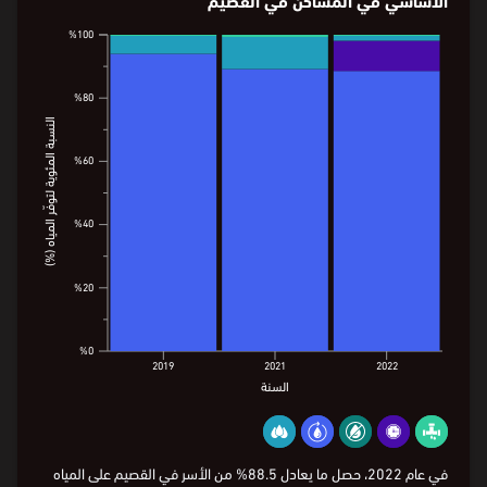
%100
%100
%80
%80
النسبة المئوية لتوفّر المياه (%)
النسبة المئوية لتوفّر المياه (%)
%60
%60
%40
%40
%20
%20
%0
%0
2019
2021
2022
السنة
2019
2021
2022
السنة
في عام 2022، حصل ما يعادل 88.5% من الأسر في القصيم على المياه