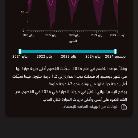
10
10
0
0
ديسمبر
2024
يناير
2024
يناير
2023
يناير
2022
يناير
2021
الشهر
ديسمبر
2024
يناير
2024
يناير
2023
يناير
2022
يناير
2021
الشهر
ديسمبر
2024
يناير
2024
يناير
2023
يناير
2022
يناير
2021
وفقاً لمرصد القاسم في عام 2024، سجّلت القصيم أدنى درجة حرارة لها
في شهر ديسمبر، إذ هبطت درجة الحرارة إلى 1.2 درجة مئوية، فيما سجّلت
أعلى درجة حرارة لها في يونيو بنحو 47 درجة مئوية.
يوضح الرسم البياني التغيّر في درجات الحرارة في 2024 في القصيم، مع
إلقاء الضوء على أعلى وأدنى درجات الحرارة خلال العام.
البيانات من
الهيئة العامة للإحصاء