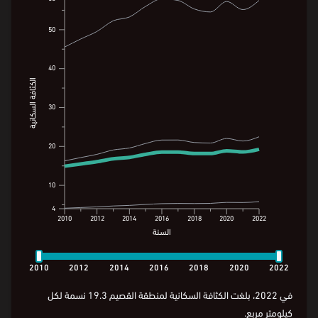
50
50
40
40
الكثافة السكانية
الكثافة السكانية
30
30
22.5
20
20
19.3
10
10
5.8
4
4
2010
2012
2014
2016
2018
2020
2022
السنة
2010
2012
2014
2016
2018
2020
2022
السنة
2010
2012
2014
2016
2018
2020
2022
في 2022، بلغت الكثافة السكانية لمنطقة القصيم 19.3 نسمة لكل
كيلومتر مربع.