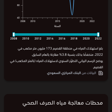
80
80
60
60
2008
2010
2015
2020
2022
السنة
2008
2010
2012
2014
2016
2018
2020
2022
السنة
2008
2010
2012
2014
2016
2018
2020
2022
بلغ استهلاك المياه في منطقة القصيم 173 مليون متر مكعب في
2022، منخفضًا بذلك بنسبة 3.8% مقارنة بالعام السابق.
يوضح الرسم البياني التطوّر السنوي لاستهلاك المياه (بالمتر المكعب) في
القصيم.
البيانات من
البنك المركزي السعودي
محطات معالجة مياه الصرف الصحي