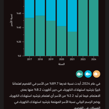
%60
%60
نسبة الأسر
نسبة الأسر
%40
%40
%20
%20
%0
%0
2017
2018
2019
2020
2021
2023
2024
السنة
2017
2018
2019
2020
2021
2023
2024
السنة
في عام 2024، أبدت نسبة قدرها 89.7% من الأسر في القصيم اهتمامًا
كبيرًا بترشيد استهلاك الكهرباء، في حين أظهرت 8.2% منها بعض
الاهتمام، فيما لم تُبد 2.2% من الأسر أي اهتمام بترشيد استهلاك الكهرباء.
يوضح الرسم البياني نسبة الأسر المهتمة بترشيد استهلاك الكهرباء في
المساكن في القصيم.