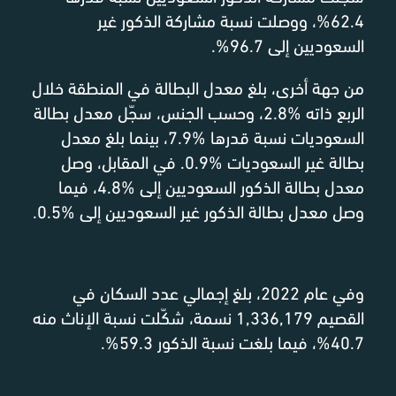
62.4%، ووصلت نسبة مشاركة الذكور غير
السعوديين إلى 96.7%.
من جهة أخرى، بلغ معدل البطالة في المنطقة خلال
الربع ذاته %2.8، وحسب الجنس، سجّل معدل بطالة
السعوديات نسبة قدرها %7.9، بينما بلغ معدل
بطالة غير السعوديات %0.9. في المقابل، وصل
معدل بطالة الذكور السعوديين إلى %4.8، فيما
وصل معدل بطالة الذكور غير السعوديين إلى %0.5.
وفي عام 2022، بلغ إجمالي عدد السكان في
القصيم 1,336,179 نسمة، شكّلت نسبة الإناث منه
40.7%، فيما بلغت نسبة الذكور 59.3%.