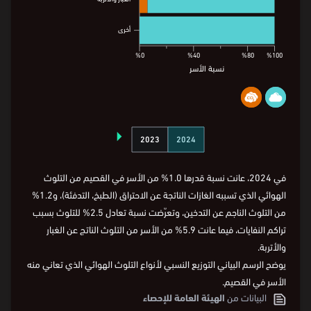
أخرى
أخرى
%0
%40
%80
%100
نسبة الأسر
⏵
%0
%40
%80
%100
2023
2024
نسبة الأسر
في 2024، عانت نسبة قدرها 1.0% من الأسر في القصيم من التلوث
الهوائي الذي تسببه الغازات الناتجة عن الاحتراق (الطبخ، التدفئة)، و1.2%
من التلوث الناجم عن التدخين، وتعرّضت نسبة تعادل 2.5% للتلوث بسبب
تراكم النفايات، فيما عانت 5.9% من الأسر من التلوث الناتج عن الغبار
والأتربة.
يوضح الرسم البياني التوزيع النسبي لأنواع التلوث الهوائي الذي تعاني منه
الأسر في القصيم.
البيانات من
الهيئة العامة للإحصاء