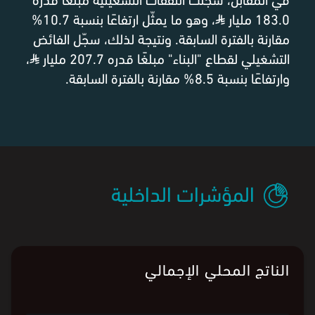
183.0 مليار
⃁
، وهو ما يمثّل ارتفاعًا بنسبة 10.7%
مقارنة بالفترة السابقة. ونتيجة لذلك، سجّل الفائض
التشغيلي لقطاع "البناء" مبلغًا قدره 207.7 مليار
⃁
،
وارتفاعًا بنسبة 8.5% مقارنة بالفترة السابقة.
المؤشرات الداخلية
الناتج المحلي الإجمالي