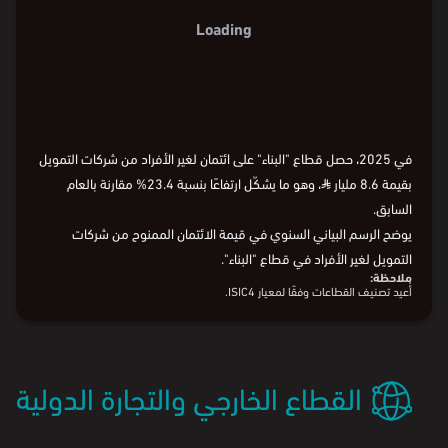
Loading
في 2025، حصل قطاع "البناء" على ائتمان لغير الأفراد من شركات التمويل
بقيمة 8.6 مليار
⃁
، وهو ما يشكّل ارتفاعًا بنسبة 23.4% مقارنة بالعام
السابق.
يوضح الرسم البياني السنوي في قيمة الائتمان الممنوح من شركات
التمويل لغير الأفراد في قطاع "البناء".
ملاحظة:
أُعيد تصنيف القطاعات وفقًا لمعيار ISIC4.
البيانات من
البنك المركزي السعودي
القطاع الخارجي والتجارة الدولية