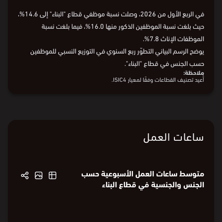
Loading
في الربع الأول من 2026، وصلت نسبة موظفي قطاع "البناء" إلى 14.6%،
حيث بلغت نسبة الموظفين الذكور منها 16.0%، فيما بلغت نسبة
الموظفات الإناث 7.8%.
يوضح الرسم البياني التطوّر ربع السنوي في التوزيع النسبي للموظفين
حسب الجنس في قطاع "البناء".
ملاحظة:
أُعيد تصنيف القطاعات وفقًا لمعيار ISIC4.
البيانات من
الهيئة العامة للإحصاء