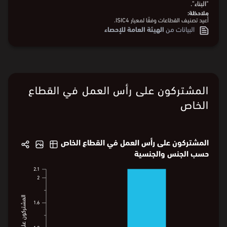
الربع1
2026
الربع1
2024
الربع1
2022
الربع1
2020
الربع1
2017
الربع
الربع1
2026
الربع1
2024
الربع1
2022
الربع1
2020
الربع1
2017
خلال الربع الأول من 2026، بلغ إجمالي المشتركين على رأس العمل الذين
يخضعون لقواعد وأنظمة التأمينات الاجتماعية 3,405,561 مشتركًا، إذ
بلغت نسبة المشتركين من الذكور 93.7% بنحو 3,190,416 مشتركًا، فيما
بلغت نسبة المشتركات الإناث 6.3% بما يعادل 215,145 مشتركة.
يوضح الرسم البياني التطوّر ربع السنوي لعدد المشتركين على رأس العمل
الخاضعين لقواعد وأنظمة التأمينات الاجتماعية حسب الجنس في قطاع
"البناء".
ملاحظة:
أُعيد تصنيف القطاعات وفقًا لمعيار ISIC4.
البيانات من
الهيئة العامة للإحصاء
المشتركون على رأس العمل في القطاع
الخاص