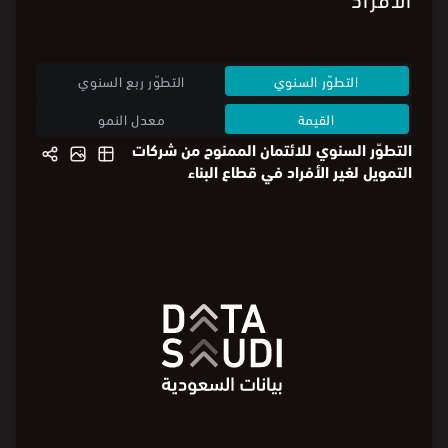
الأفراد
التطوّر السنوي
التطوّر ربع السنوي
القيمة
معدل النمو
التطوّر السنوي للائتمان الممنوح من شركات
التمويل لغير الأفراد في قطاع البناء