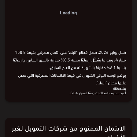
Loading
خلال يونيو 2026، حصل قطاع "البناء" على ائتمان مصرفي بقيمة 150.8
مليار
⃁
، وهو ما يشكّل ارتفاعًا بنسبة 0.5% مقارنة بالشهر السابق، وارتفاعًا
بنسبة 6.1% مقارنة بالشهر ذاته من العام السابق.
يوضح الرسم البياني الشهري في قيمة الائتمانات المصرفية التي حصل
عليها قطاع "البناء".
ملاحظة:
أُعيد تصنيف القطاعات وفقًا لمعيار ISIC4.
البيانات من
البنك المركزي السعودي
الائتمان الممنوح من شركات التمويل لغير