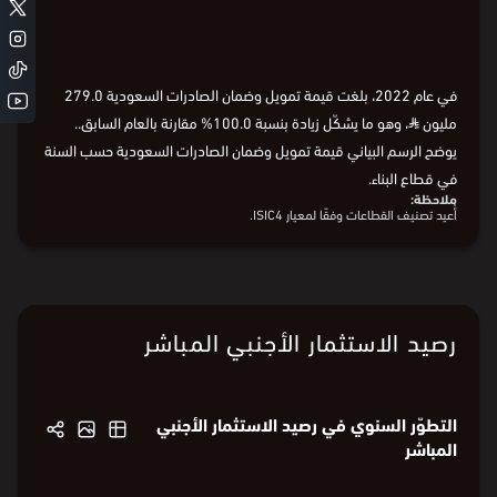
السنة
2021
2022
2021
2022
السنة
في عام 2022، بلغت قيمة تمويل وضمان الصادرات السعودية 279.0
مليون
⃁
، وهو ما يشكّل زيادة بنسبة 100.0% مقارنة بالعام السابق..
يوضح الرسم البياني قيمة تمويل وضمان الصادرات السعودية حسب السنة
في قطاع البناء.
ملاحظة:
أُعيد تصنيف القطاعات وفقًا لمعيار ISIC4.
البيانات من
البنك المركزي السعودي
رصيد الاستثمار الأجنبي المباشر