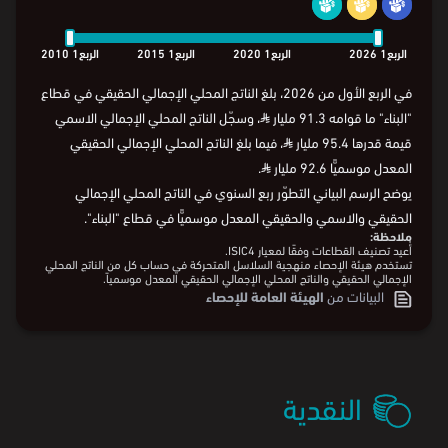
الربع1
2026
الربع1
2020
الربع1
2015
الربع1
2010
الربع
الربع1
2026
الربع1
2020
الربع1
2015
الربع1
2010
في الربع الأول من 2026، بلغ الناتج المحلي الإجمالي الحقيقي في قطاع
"البناء" ما قوامه 91.3 مليار
⃁
، وسجّل الناتج المحلي الإجمالي الاسمي
قيمة قدرها 95.4 مليار
⃁
، فيما بلغ الناتج المحلي الإجمالي الحقيقي
المعدل موسميًّا 92.6 مليار
⃁
.
يوضح الرسم البياني التطوّر ربع السنوي في الناتج المحلي الإجمالي
الحقيقي والاسمي والحقيقي المعدل موسميًّا في قطاع "البناء".
ملاحظة:
أُعيد تصنيف القطاعات وفقًا لمعيار ISIC4.
تستخدم هيئة الإحصاء منهجية السلاسل المتحركة في حساب كل من الناتج المحلي
الإجمالي الحقيقي والناتج المحلي الإجمالي الحقيقي المعدل موسمياً.
البيانات من
الهيئة العامة للإحصاء
النقدية