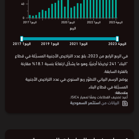
80
80
40
40
0
0
الربع4
2023
الربع1
2022
الربع1
2020
الربع1
2017
الربع
الربع4
2023
الربع1
2022
الربع1
2020
الربع1
2017
الربع
الربع4
2023
الربع1
2021
الربع1
2019
الربع1
2017
في الربع الرابع من 2023، بلغ عدد التراخيص الأجنبية المسجّلة في قطاع
"البناء" 241 ترخيصًا أجنبيًا، وهو ما يشكّل ارتفاعًا بنسبة 18.1% مقارنة
بالفترة السابقة.
يوضح الرسم البياني التطوّر ربع السنوي في عدد التراخيص الأجنبية
المسجّلة في قطاع البناء.
ملاحظة:
أُعيد تصنيف القطاعات وفقًا لمعيار ISIC4.
البيانات من
استثمر السعودية