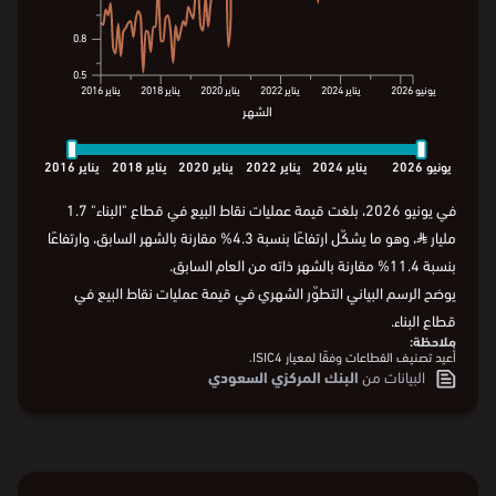
0.8
0.8
0.5
0.5
يونيو
2026
يناير
2024
يناير
2022
يناير
2020
يناير
2018
يناير
2016
الشهر
يونيو
2026
يناير
2024
يناير
2022
يناير
2020
يناير
2018
يناير
2016
الشهر
يونيو
2026
يناير
2024
يناير
2022
يناير
2020
يناير
2018
يناير
2016
في يونيو 2026، بلغت قيمة عمليات نقاط البيع في قطاع "البناء" 1.7
مليار
⃁
، وهو ما يشكّل ارتفاعًا بنسبة 4.3% مقارنة بالشهر السابق، وارتفاعًا
بنسبة 11.4% مقارنة بالشهر ذاته من العام السابق.
يوضح الرسم البياني التطوّر الشهري في قيمة عمليات نقاط البيع في
قطاع البناء.
ملاحظة:
أُعيد تصنيف القطاعات وفقًا لمعيار ISIC4.
البيانات من
البنك المركزي السعودي