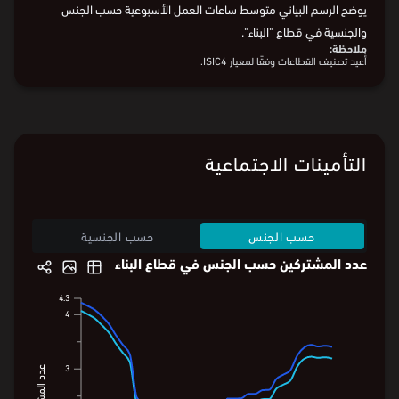
خلال الربع الثالث من 2023، بلغ متوسط ساعات عمل السعوديين 43.7
ساعة، ومتوسط ساعات عمل غير السعوديين 47.1 ساعة. في المقابل، بلغ
متوسط ساعات عمل السعوديات 40.6 ساعة، فيما بلغ متوسط ساعات
عمل غير السعوديات 43.8 ساعة.
يوضح الرسم البياني متوسط ساعات العمل الأسبوعية حسب الجنس
والجنسية في قطاع "البناء".
ملاحظة:
أُعيد تصنيف القطاعات وفقًا لمعيار ISIC4.
البيانات من
الهيئة العامة للإحصاء
التأمينات الاجتماعية