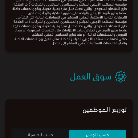
بناء على ذلك، سجّل صافي تدفقات الاستثمار الأجنبي المباشر قيمة قدرها
11.6 مليار
⃁
، وهو ما يشكّل ارتفاعًا بمقدار 6.6% مقارنة بالعام السابق.
يوضح الرسم البياني التطوّر السنوي في تدفقات الاستثمار الأجنبي المباشر
الداخلة والخارجة في قطاع "البناء"، ويمثل الخط صافي تدفقات الاستثمار
الأجنبي المباشر.
ملاحظة:
التدفقات الداخلة للاستثمار الأجنبي المباشر: هي المعاملات المالية التي تنشأ بين
مؤسسة الاستثمار الأجنبي المباشر والمستثمرين المباشرين والشركات ذات العلاقة
خارج الاقتصاد السعودي، والتي تحدث خلال فترة زمنية معينة، وتكون تدفقات داخلة
عندما يظهر تأثيرها الإيجابي بالزيادة على حقوق الملكية و/أو أدوات الدين.
التدفقات الخارجة للاستثمار الأجنبي المباشر: هي المعاملات المالية التي تنشأ بين
مؤسسة الاستثمار الأجنبي المباشر والمستثمرين المباشرين والشركات ذات العلاقة
خارج الاقتصاد السعودي، والتي تحدث خلال فترة زمنية معينة، وتكون تدفقات خارجة
عندما يظهر تأثيرها في انخفاض جانب الالتزامات مثل التوزيعات المدفوعة، أو سداد
القروض والمستحقات الدائنة، أو عند تخارج المساهم الأجنبي المباشر.
صافي تدفقات الاستثمار الأجنبي المباشر الداخلة: تمثل الفرق بين التدفقات الداخلة
والخارجة لتدفقات الاستثمار الأجنبي المباشر إلى الداخل.
البيانات من
الهيئة العامة للإحصاء
سوق العمل