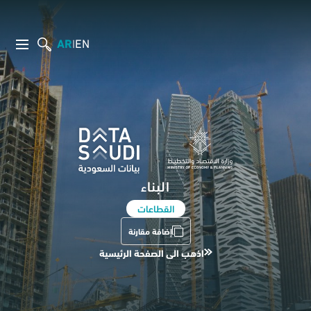
AR
EN
|
البناء
القطاعات
إضافة مقارنة
اذهب الى الصفحة الرئيسية