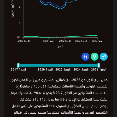
حسب الجنس
حسب الجنسية
عدد المشتركين حسب الجنس في قطاع البناء
4.3
4.3
4
4
3.4
3.2
3
عدد المشتركين (مليون)
3
عدد المشتركين (مليون)
2
2
1
1
0.2
0.1
0.1
الربع1
2026
الربع1
2024
الربع1
2022
الربع1
2020
الربع1
2017
الربع