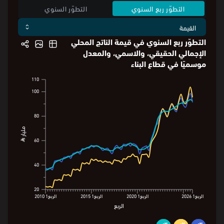
التطوّر ربع السنوي
التطوّر السنوي
التطوّر ربع السنوي في قيمة الناتج المحلي
الإجمالي الحقيقي، والاسمي، والمعدل
موسميًا في قطاع البناء
110
110
100
100
95.4
92.6
91.3
80
80
مليار ⃁
مليار ⃁
60
60
40
40
20
20
الربع1
2026
الربع1
2020
الربع1
2015
الربع1
2010
الربع