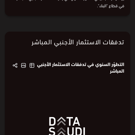
في 2024، بلغ رصيد الاستثمار الأجنبي المباشر 91.4 مليار
⃁
، وهو ما
يشكّل ارتفاعًا بنسبة 14.5% مقارنة بالعام السابق.
يوضح الرسم البياني التطوّر السنوي في رصيد الاستثمار الأجنبي المباشر
في قطاع "البناء".
البيانات من
الهيئة العامة للإحصاء
تدفقات الاستثمار الأجنبي المباشر
التطوّر السنوي في تدفقات الاستثمار الأجنبي
المباشر