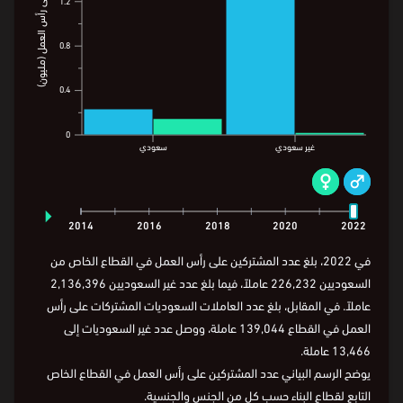
المشتركون على رأس العمل في القطاع الخاص
حسب الجنس والجنسية
2.1
2.1
2
2
المشتركون على رأس العمل (مليون)
المشتركون على رأس العمل (مليون)
1.6
1.6
1.2
1.2
0.8
0.8
0.4
0.4
0
0
غير سعودي
سعودي