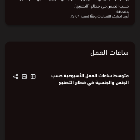
في الربع الأول من 2026، وصلت نسبة موظفي قطاع "التصنيع" إلى
7.7%، حيث بلغت نسبة الموظفين الذكور منها 8.2%، فيما بلغت نسبة
الموظفات الإناث 5.4%.
يوضح الرسم البياني التطوّر ربع السنوي في التوزيع النسبي للموظفين
حسب الجنس في قطاع "التصنيع".
ملاحظة:
أُعيد تصنيف القطاعات وفقًا لمعيار ISIC4.
ساعات العمل
متوسط ساعات العمل الأسبوعية حسب
الجنس والجنسية في قطاع التصنيع