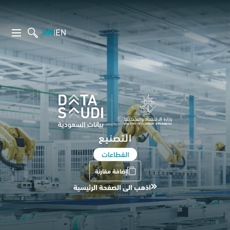
AR
EN
|
التصنيع
القطاعات
إضافة مقارنة
اذهب الى الصفحة الرئيسية