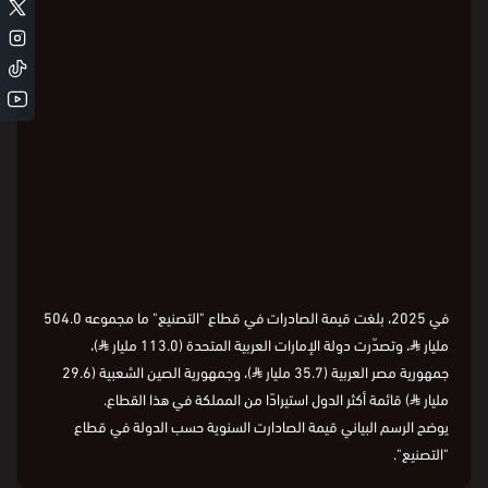
Loading
في 2025، بلغت قيمة الصادرات في قطاع "التصنيع" ما مجموعه 504.0
مليار
⃁
، وتصدّرت دولة الإمارات العربية المتحدة (113.0 مليار
⃁
)،
جمهورية مصر العربية (35.7 مليار
⃁
)، وجمهورية الصين الشعبية (29.6
مليار
⃁
) قائمة أكثر الدول استيرادًا من المملكة في هذا القطاع.
يوضح الرسم البياني قيمة الصادارت السنوية حسب الدولة في قطاع
"التصنيع".