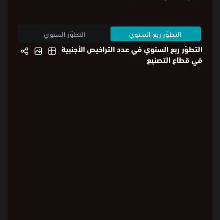
التراخيص الأجنبية
التطوّر ربع السنوي
التطوّر السنوي
التطوّر ربع السنوي في عدد التراخيص الأجنبية
في قطاع التصنيع
Loading