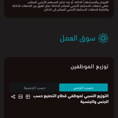
الاستثمار الأجنبي المباشر.
ملاحظة:
التدفقات الداخلة للاستثمار الأجنبي المباشر: هي المعاملات المالية التي تنشأ بين
مؤسسة الاستثمار الأجنبي المباشر والمستثمرين المباشرين والشركات ذات العلاقة
خارج الاقتصاد السعودي، والتي تحدث خلال فترة زمنية معينة، وتكون تدفقات داخلة
عندما يظهر تأثيرها الإيجابي بالزيادة على حقوق الملكية و/أو أدوات الدين.
التدفقات الخارجة للاستثمار الأجنبي المباشر: هي المعاملات المالية التي تنشأ بين
مؤسسة الاستثمار الأجنبي المباشر والمستثمرين المباشرين والشركات ذات العلاقة
خارج الاقتصاد السعودي، والتي تحدث خلال فترة زمنية معينة، وتكون تدفقات خارجة
عندما يظهر تأثيرها في انخفاض جانب الالتزامات مثل التوزيعات المدفوعة، أو سداد
القروض والمستحقات الدائنة، أو عند تخارج المساهم الأجنبي المباشر.
صافي تدفقات الاستثمار الأجنبي المباشر الداخلة: تمثل الفرق بين التدفقات الداخلة
والخارجة لتدفقات الاستثمار الأجنبي المباشر إلى الداخل.
سوق العمل
توزيع الموظفين