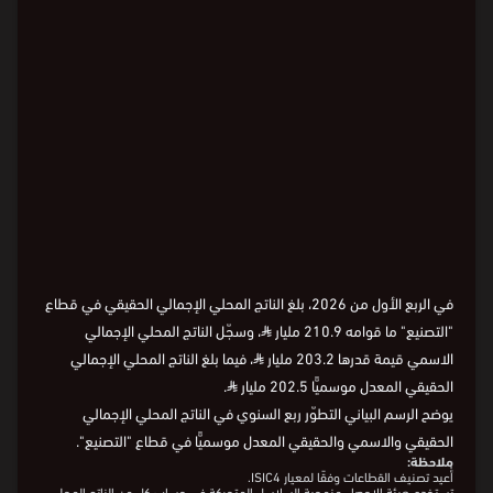
Loading
في الربع الأول من 2026، بلغ الناتج المحلي الإجمالي الحقيقي في قطاع
"التصنيع" ما قوامه 210.9 مليار
⃁
، وسجّل الناتج المحلي الإجمالي
الاسمي قيمة قدرها 203.2 مليار
⃁
، فيما بلغ الناتج المحلي الإجمالي
الحقيقي المعدل موسميًّا 202.5 مليار
⃁
.
يوضح الرسم البياني التطوّر ربع السنوي في الناتج المحلي الإجمالي
الحقيقي والاسمي والحقيقي المعدل موسميًّا في قطاع "التصنيع".
ملاحظة:
أُعيد تصنيف القطاعات وفقًا لمعيار ISIC4.