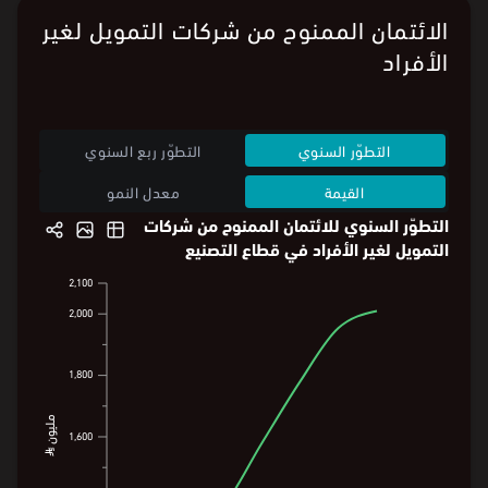
الائتمان الممنوح من شركات التمويل لغير
الأفراد
التطوّر السنوي
التطوّر ربع السنوي
القيمة
معدل النمو
التطوّر السنوي للائتمان الممنوح من شركات
التمويل لغير الأفراد في قطاع التصنيع
2,100
2,100
2,009.7
2,000
2,000
1,800
1,800
مليون ⃁
مليون ⃁
1,600
1,600