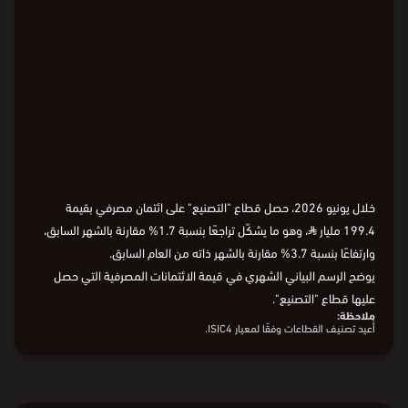
Loading
خلال يونيو 2026، حصل قطاع "التصنيع" على ائتمان مصرفي بقيمة
199.4 مليار
⃁
، وهو ما يشكّل تراجعًا بنسبة 1.7% مقارنة بالشهر السابق،
وارتفاعًا بنسبة 3.7% مقارنة بالشهر ذاته من العام السابق.
يوضح الرسم البياني الشهري في قيمة الائتمانات المصرفية التي حصل
عليها قطاع "التصنيع".
ملاحظة:
أُعيد تصنيف القطاعات وفقًا لمعيار ISIC4.