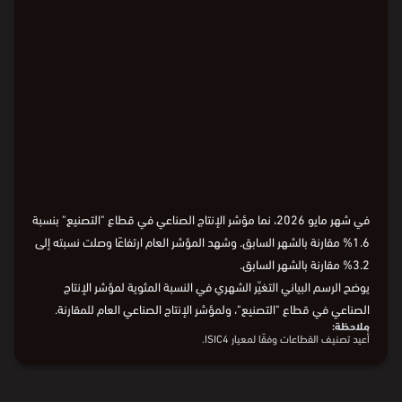
Loading
في شهر مايو 2026، نما مؤشر الإنتاج الصناعي في قطاع "التصنيع" بنسبة
1.6% مقارنة بالشهر السابق. وشهد المؤشر العام ارتفاعًا وصلت نسبته إلى
3.2% مقارنة بالشهر السابق.
يوضح الرسم البياني التغيّر الشهري في النسبة المئوية لمؤشر الإنتاج
الصناعي في قطاع "التصنيع"، ولمؤشر الإنتاج الصناعي العام للمقارنة.
ملاحظة:
أُعيد تصنيف القطاعات وفقًا لمعيار ISIC4.