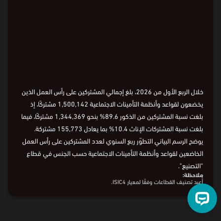
Loading
خلال الربع الأول من 2026، بلغ إجمالي المشتركين على رأس العمل الذين
يخضعون لقواعد وأنظمة التأمينات الاجتماعية 1,500,142 مشتركًا، إذ
بلغت نسبة المشتركين من الذكور 89.6% بنحو 1,344,369 مشتركًا، فيما
بلغت نسبة المشتركات الإناث 10.4% بما يعادل 155,773 مشتركة.
يوضح الرسم البياني التطوّر ربع السنوي لعدد المشتركين على رأس العمل