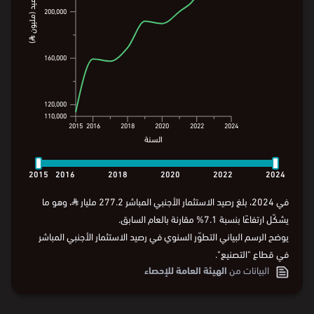
الرصيد (مليون ⃁)
الرصيد (مليون ⃁)
200,000
200,000
160,000
160,000
120,000
120,000
110,000
110,000
2015
2016
2018
2020
2022
2024
السنة
2015
2016
2018
2020
2022
2024
السنة
2015
2016
2018
2020
2022
2024
في 2024، بلغ رصيد الاستثمار الأجنبي المباشر 277.2 مليار
⃁
، وهو ما
يشكّل ارتفاعًا بنسبة 7.1% مقارنة بالعام السابق.
يوضح الرسم البياني التطوّر السنوي في رصيد الاستثمار الأجنبي المباشر
في قطاع "التصنيع".
البيانات من
الهيئة العامة للإحصاء