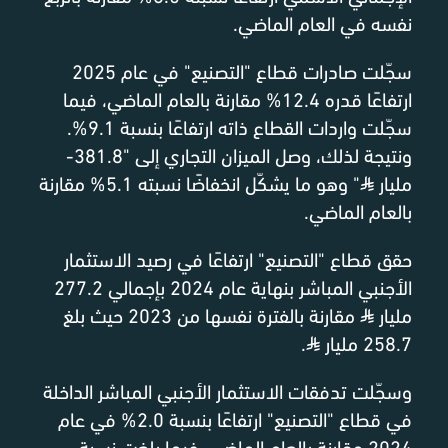
نفسه في العام الماضي.
سجّلت صادرات قطاع "التصنيع" في عام 2025
ارتفاعًا قدره 12.4% مقارنة بالعام الماضي، فيما
سجّلت واردات القطاع ذاته ارتفاعًا بنسبة 9.1%.
ونتيجة لذلك، وصل الميزان التجاري إلى "381.8-
مليار
⃁
" وهو ما يشكّل انخفاضًا نسبته 5.1% مقارنة
بالعام الماضي.
حقق قطاع "التصنيع" ارتفاعًا في رصيد الاستثمار
الأجنبي المباشر بنهاية عام 2024 بإجمالي 277.2
مليار
⃁
مقارنة بالفترة نفسها من 2023 حيث بلغ
258.7 مليار
⃁
.
وسجّلت تدفقات الاستثمار الأجنبي المباشر الداخلة
في قطاع "التصنيع" ارتفاعًا بنسبة 2.0% في عام
2024 مقارنة بالعام الماضي، فيما بلغت نسبة