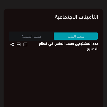
متوسط ساعات عمل السعوديات 39.7 ساعة، فيما بلغ متوسط ساعات
عمل غير السعوديات 41 ساعة.
يوضح الرسم البياني متوسط ساعات العمل الأسبوعية حسب الجنس
والجنسية في قطاع "التصنيع".
ملاحظة:
أُعيد تصنيف القطاعات وفقًا لمعيار ISIC4.
التأمينات الاجتماعية
حسب الجنس
حسب الجنسية
عدد المشتركين حسب الجنس في قطاع
التصنيع