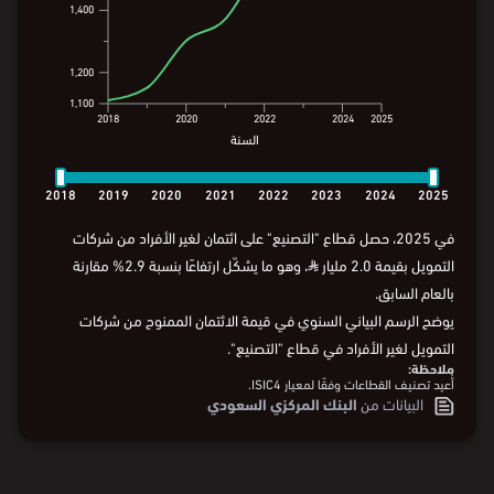
1,400
1,400
1,200
1,200
1,100
1,100
2018
2020
2022
2024
2025
السنة
2018
2020
2022
2024
2025
السنة
2018
2019
2020
2021
2022
2023
2024
2025
في 2025، حصل قطاع "التصنيع" على ائتمان لغير الأفراد من شركات
التمويل بقيمة 2.0 مليار
⃁
، وهو ما يشكّل ارتفاعًا بنسبة 2.9% مقارنة
بالعام السابق.
يوضح الرسم البياني السنوي في قيمة الائتمان الممنوح من شركات
التمويل لغير الأفراد في قطاع "التصنيع".
ملاحظة:
أُعيد تصنيف القطاعات وفقًا لمعيار ISIC4.
البيانات من
البنك المركزي السعودي