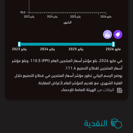
90.0
90.0
مايو
2026
يناير
2025
يناير
2024
يناير
2023
الشهر
مايو
2026
يناير
2025
يناير
2024
يناير
2023
الشهر
مايو
2026
يناير
2025
يناير
2024
يناير
2023
في مايو 2026، بلغ مؤشر أسعار المنتجين العام (PPI) 110.5. وبلغ مؤشر
أسعار المنتجين لقطاع التصنيع 111.4.
يوضح الرسم البياني تطور مؤشر أسعار المنتجين في قطاع التصنيع خلال
الفترة الشهري، مع تقديم المؤشر العام لأغراض المقارنة.
البيانات من
الهيئة العامة للإحصاء
النقدية