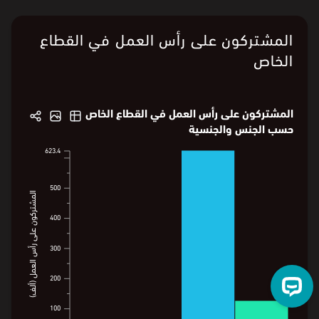
يوضح الرسم البياني التطوّر ربع السنوي لعدد المشتركين على رأس العمل
الخاضعين لقواعد وأنظمة التأمينات الاجتماعية حسب الجنس في قطاع
"أنشطة الخدمات الأخرى".
ملاحظة:
أُعيد تصنيف القطاعات وفقًا لمعيار ISIC4.
البيانات من
الهيئة العامة للإحصاء
المشتركون على رأس العمل في القطاع
الخاص
المشتركون على رأس العمل في القطاع الخاص
حسب الجنس والجنسية
623.4
623.4
500
500