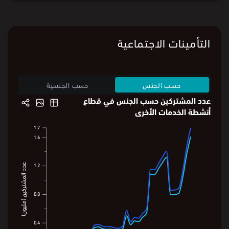
عمل غير السعوديات 45.7 ساعة.
يوضح الرسم البياني متوسط ساعات العمل الأسبوعية حسب الجنس
والجنسية في قطاع "أنشطة الخدمات الأخرى".
ملاحظة:
أُعيد تصنيف القطاعات وفقًا لمعيار ISIC4.
البيانات من
الهيئة العامة للإحصاء
التأمينات الاجتماعية
حسب الجنس
حسب الجنسية
عدد المشتركين حسب الجنس في قطاع
أنشطة الخدمات الأخرى
1.7
1.7
1.7
1.6
1.6
1.6