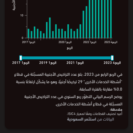
30
30
عدد التراخيص الأجنبية
عدد التراخيص الأجنبية
20
20
10
10
0
0
الربع4
2023
الربع1
2022
الربع1
2020
الربع1
2017
الربع
الربع4
2023
الربع1
2022
الربع1
2020
الربع1
2017
الربع
الربع4
2023
الربع1
2021
الربع1
2019
الربع1
2017
في الربع الرابع من 2023، بلغ عدد التراخيص الأجنبية المسجّلة في قطاع
"أنشطة الخدمات الأخرى" 29 ترخيصًا أجنبيًا، وهو ما يشكّل ارتفاعًا بنسبة
0.0% مقارنة بالفترة السابقة.
يوضح الرسم البياني التطوّر ربع السنوي في عدد التراخيص الأجنبية