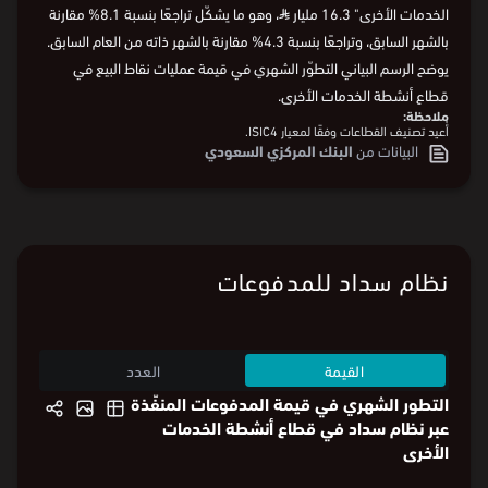
في يونيو 2026، بلغت قيمة عمليات نقاط البيع في قطاع "أنشطة
الخدمات الأخرى" 16.3 مليار
⃁
، وهو ما يشكّل تراجعًا بنسبة 8.1% مقارنة
بالشهر السابق، وتراجعًا بنسبة 4.3% مقارنة بالشهر ذاته من العام السابق.
يوضح الرسم البياني التطوّر الشهري في قيمة عمليات نقاط البيع في
قطاع أنشطة الخدمات الأخرى.
ملاحظة:
أُعيد تصنيف القطاعات وفقًا لمعيار ISIC4.
البيانات من
البنك المركزي السعودي
نظام سداد للمدفوعات
القيمة
العدد
التطور الشهري في قيمة المدفوعات المنفّذة
عبر نظام سداد في قطاع أنشطة الخدمات
الأخرى