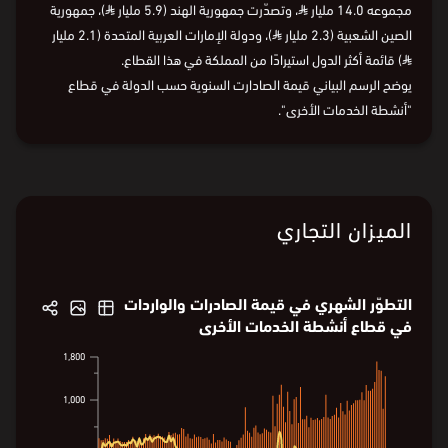
⏵
2015
2018
2020
2022
2025
في 2025، بلغت قيمة الصادرات في قطاع "أنشطة الخدمات الأخرى" ما
مجموعه 14.0 مليار
⃁
، وتصدّرت جمهورية الهند (5.9 مليار
⃁
)، جمهورية
الصين الشعبية (2.3 مليار
⃁
)، ودولة الإمارات العربية المتحدة (2.1 مليار
⃁
) قائمة أكثر الدول استيرادًا من المملكة في هذا القطاع.
يوضح الرسم البياني قيمة الصادارت السنوية حسب الدولة في قطاع
"أنشطة الخدمات الأخرى".
البيانات من
الهيئة العامة للإحصاء (الصادرات)
و
الهيئة العامة
للإحصاء (الواردات)
الميزان التجاري
التطوّر الشهري في قيمة الصادرات والواردات
في قطاع أنشطة الخدمات الأخرى