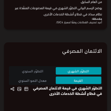
17.3% مقارنة بالشهر السابق، وزيادة بنسبة 59.2% مقارنة بالشهر ذاته
من العام السابق.
يوضح الرسم البياني التطوّر الشهري في قيمة المدفوعات المنفّذة عبر
نظام سداد في قطاع أنشطة الخدمات الأخرى.
ملاحظة:
أُعيد تصنيف القطاعات وفقًا لمعيار ISIC4.
البيانات من
البنك المركزي السعودي
الائتمان المصرفي
التطوّر الشهري
التطوّر السنوي
القيمة
معدل النمو السنوي
التطوّر الشهري في قيمة الائتمان المصرفي
في قطاع أنشطة الخدمات الأخرى