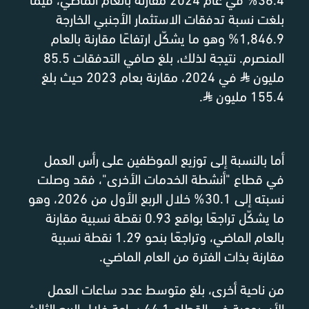
بلغت نسبة تدفقات الاستثمار الأجنبي الخارجة
1,846.9% وهو ما يشكّل ارتفاعًا مقارنة بالعام
المنصرم. نتيجة لذلك، بلغ صافي التدفقات 85.5
مليون
⃁
في 2024، مقارنة بعام 2023 حيث بلغ
155.4 مليون
⃁
.
أما بالنسبة إلى توزيع الموظفين على رأس العمل
في قطاع "أنشطة الخدمات الأخرى"، فقد وصلت
نسبته إلى 30.1% خلال الربع الأول من 2026، وهو
ما يشكّل تراجعًا بواقع 0.93 نقطة نسبية مقارنة
بالعام الماضي، وتراجعًا بنحو 1.29 نقطة نسبية
مقارنة بذات الفترة من العام الماضي.
من ناحية أخرى، بلغ متوسط عدد ساعات العمل
الأسبوعية في القطاع 44.1 ساعة خلال الربع الثالث