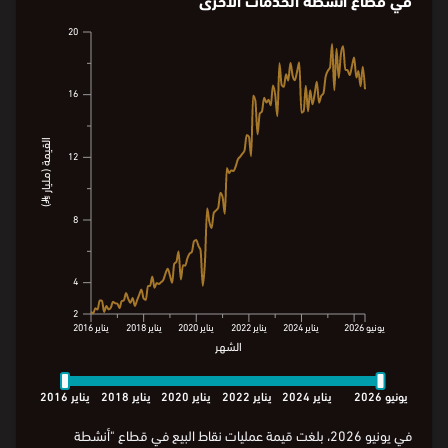
التطوّر الشهري في قيمة عمليات نقاط البيع
في قطاع أنشطة الخدمات الأخرى
20
20
16.3
16
16
القيمة (مليار ⃁)
القيمة (مليار ⃁)
12
12
8
8
4
4
2
2
يونيو
2026
يناير
2024
يناير
2022
يناير
2020
يناير
2018
يناير
2016
الشهر
يونيو
2026
يناير
2024
يناير
2022
يناير
2020
يناير
2018
يناير
2016
الشهر
يونيو
2026
يناير
2024
يناير
2022
يناير
2020
يناير
2018
يناير
2016