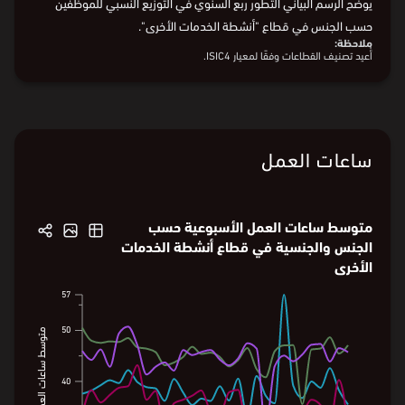
في الربع الأول من 2026، وصلت نسبة موظفي قطاع "أنشطة الخدمات
الأخرى" إلى 30.1%، حيث بلغت نسبة الموظفين الذكور منها 28.7%، فيما
بلغت نسبة الموظفات الإناث 37.3%.
يوضح الرسم البياني التطوّر ربع السنوي في التوزيع النسبي للموظفين
حسب الجنس في قطاع "أنشطة الخدمات الأخرى".
ملاحظة:
أُعيد تصنيف القطاعات وفقًا لمعيار ISIC4.
البيانات من
الهيئة العامة للإحصاء
ساعات العمل
متوسط ساعات العمل الأسبوعية حسب
الجنس والجنسية في قطاع أنشطة الخدمات
الأخرى