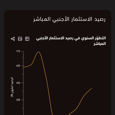
المسجّلة في قطاع أنشطة الخدمات الأخرى.
ملاحظة:
أُعيد تصنيف القطاعات وفقًا لمعيار ISIC4.
البيانات من
استثمر السعودية
رصيد الاستثمار الأجنبي المباشر
التطوّر السنوي في رصيد الاستثمار الأجنبي
المباشر
770
770
600
600
الرصيد (مليون ⃁)
400
400