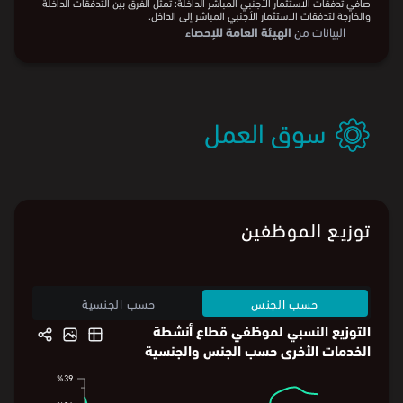
مؤسسة الاستثمار الأجنبي المباشر والمستثمرين المباشرين والشركات ذات العلاقة
خارج الاقتصاد السعودي، والتي تحدث خلال فترة زمنية معينة، وتكون تدفقات داخلة
عندما يظهر تأثيرها الإيجابي بالزيادة على حقوق الملكية و/أو أدوات الدين.
التدفقات الخارجة للاستثمار الأجنبي المباشر: هي المعاملات المالية التي تنشأ بين
مؤسسة الاستثمار الأجنبي المباشر والمستثمرين المباشرين والشركات ذات العلاقة
خارج الاقتصاد السعودي، والتي تحدث خلال فترة زمنية معينة، وتكون تدفقات خارجة
عندما يظهر تأثيرها في انخفاض جانب الالتزامات مثل التوزيعات المدفوعة، أو سداد
القروض والمستحقات الدائنة، أو عند تخارج المساهم الأجنبي المباشر.
صافي تدفقات الاستثمار الأجنبي المباشر الداخلة: تمثل الفرق بين التدفقات الداخلة
والخارجة لتدفقات الاستثمار الأجنبي المباشر إلى الداخل.
البيانات من
الهيئة العامة للإحصاء
سوق العمل
توزيع الموظفين
حسب الجنس
حسب الجنسية