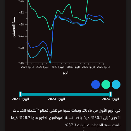
التوزيع النسبي لموظفي قطاع أنشطة
الخدمات الأخرى حسب الجنس والجنسية
%39
%39
%37.3
%36
%36
%32
%32
%30.1
نسبة الموظفين
نسبة الموظفين
%28.7
%28
%28
%24
%24
%20
%20
%15
%15
الربع1
2026
الربع1
2025
الربع1
2024
الربع1
2023
الربع1
2022
الربع1
2021
الربع
الربع1
2026
الربع1
2025
الربع1
2024
الربع1
2023
الربع1
2022
الربع1
2021
الربع
الربع1
2026
الربع1
2023
الربع1
2021