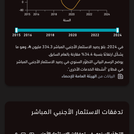
الرصيد (مليون ⃁)
334.3
200
200
0
0
80-
80-
2015
2016
2018
2020
2022
2024
السنة
2015
2016
2018
2020
2022
2024
السنة
2015
2016
2018
2020
2022
2024
في 2024، بلغ رصيد الاستثمار الأجنبي المباشر 334.3 مليون
⃁
، وهو ما
يشكّل ارتفاعًا بنسبة 34.4% مقارنة بالعام السابق.
يوضح الرسم البياني التطوّر السنوي في رصيد الاستثمار الأجنبي المباشر
في قطاع "أنشطة الخدمات الأخرى".
البيانات من
الهيئة العامة للإحصاء