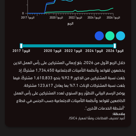
1.2
عدد المشتركين (مليون)
1.2
عدد المشتركين (مليون)
0.8
0.8
0.4
0.4
0.1
0
0
الربع1
2026
الربع1
2024
الربع1
2022
الربع1
2020
الربع1
2017
الربع
الربع1
2026
الربع1
2024
الربع1
2022
الربع1
2020
الربع1
2017
الربع
الربع1
2026
الربع1
2024
الربع1
2022
الربع1
2020
الربع1
2017
خلال الربع الأول من 2026، بلغ إجمالي المشتركين على رأس العمل الذين
يخضعون لقواعد وأنظمة التأمينات الاجتماعية 1,734,450 مشتركًا، إذ
بلغت نسبة المشتركين من الذكور 92.9% بنحو 1,610,833 مشتركًا، فيما
بلغت نسبة المشتركات الإناث 7.1% بما يعادل 123,617 مشتركة.