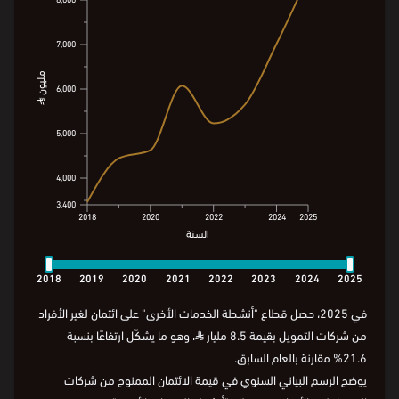
الخدمات الأخرى
8,600
8,531.0
8,600
8,000
8,000
7,000
7,000
مليون ⃁
مليون ⃁
6,000
6,000
5,000
5,000
4,000
4,000
3,400
3,400
2018
2020
2022
2024
2025
السنة
2018
2020
2022
2024
2025
السنة
2018
2019
2020
2021
2022
2023
2024
2025
في 2025، حصل قطاع "أنشطة الخدمات الأخرى" على ائتمان لغير الأفراد
من شركات التمويل بقيمة 8.5 مليار
⃁
، وهو ما يشكّل ارتفاعًا بنسبة